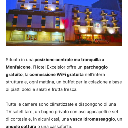
Situato in una
posizione centrale ma tranquilla a
Monfalcone
, l’Hotel Excelsior offre un
parcheggio
gratuito
, la
connessione WiFi gratuita
nell’intera
struttura e, ogni mattina, un buffet per la colazione a base
di piatti dolci e salati e frutta fresca.
Tutte le camere sono climatizzate e dispongono di una
TV satellitare, un bagno privato con asciugacapelli e set
di cortesia e, in alcuni casi, una
vasca idromassaggio
, un
angolo cottura
o una cassaforte.