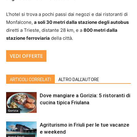
L’hotel si trova a pochi passi dai negozi e dai ristoranti di
Monfalcone,
a soli 30 metri dalla stazione degli autobus
diretti a Trieste, distante 28 km, e a
800 metri dalla
stazione ferroviaria
della città.
VEDI OFFERTE
ARTICOLI CORRELATI
ALTRO DALL'AUTORE
Dove mangiare a Gorizia: 5 ristoranti di
cucina tipica Friulana
Gorizia
Agriturismo in Friuli per le tue vacanze
e weekend
Hotel Friuli