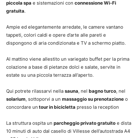
piccola spa
e sistemazioni con
connessione Wi-Fi
gratuita
.
Ampie ed elegantemente arredate, le camere vantano
tappeti, colori caldi e opere d’arte alle pareti e
dispongono di aria condizionata e TV a schermo piatto.
Al mattino viene allestito un variegato buffet per la prima
colazione a base di pietanze dolci e salate, servite in
estate su una piccola terrazza all’aperto.
Qui potrete rilassarvi nella
sauna
, nel
bagno turco
, nel
solarium
, sottoporvi a un
massaggio su prenotazione
o
concordare un
tour in bicicletta
presso la reception
La struttura ospita un
parcheggio privato gratuito
e dista
10 minuti di auto dal casello di Villesse dell’autostrada A4