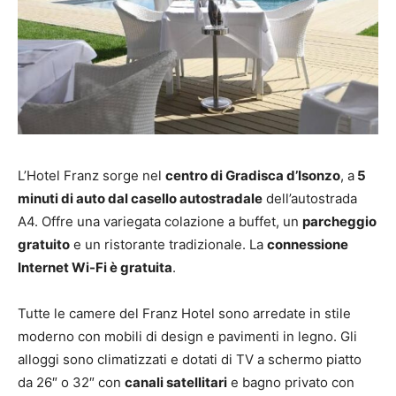
L’Hotel Franz sorge nel
centro di Gradisca d’Isonzo
, a
5
minuti di auto dal casello autostradale
dell’autostrada
A4. Offre una variegata colazione a buffet, un
parcheggio
gratuito
e un ristorante tradizionale. La
connessione
Internet Wi-Fi è gratuita
.
Tutte le camere del Franz Hotel sono arredate in stile
moderno con mobili di design e pavimenti in legno. Gli
alloggi sono climatizzati e dotati di TV a schermo piatto
da 26″ o 32″ con
canali satellitari
e bagno privato con