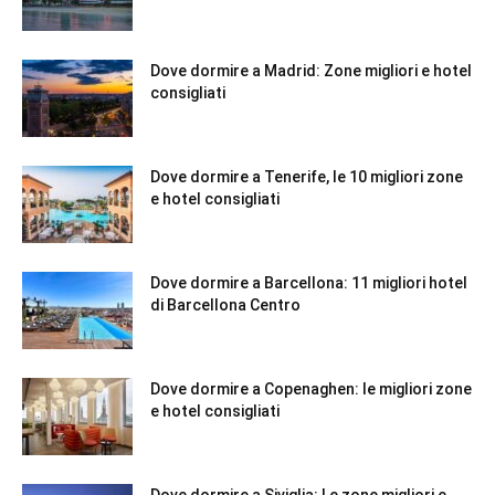
Dove dormire a Madrid: Zone migliori e hotel
consigliati
Dove dormire a Tenerife, le 10 migliori zone
e hotel consigliati
Dove dormire a Barcellona: 11 migliori hotel
di Barcellona Centro
Dove dormire a Copenaghen: le migliori zone
e hotel consigliati
Dove dormire a Siviglia: Le zone migliori e