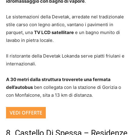
idromassaggio con bagno di vapore
.
Le sistemazioni della Devetak, arredate nel tradizionale
stile carso con legno antico, vantano i pavimenti in
parquet, una
TV LCD satellitare
e un bagno munito di
lavabo in pietra locale.
Il ristorante della Devetak Lokanda serve piatti friulani e
internazionali.
A 30 metri dalla struttura troverete una fermata
dell’autobus
ben collegata con la stazione di Gorizia o
con Monfalcone, sita a 13 km di distanza.
VEDI OFFERTE
8. Castello Di Spessa – Residenze