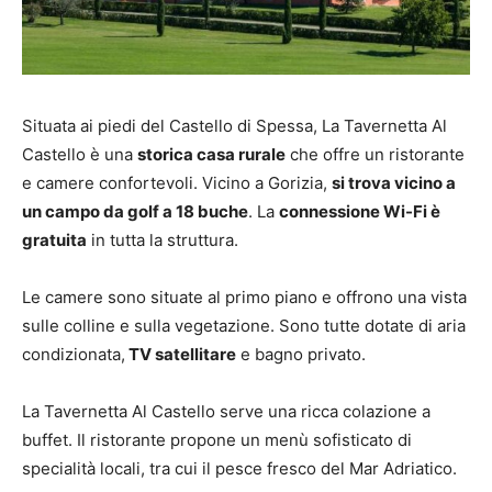
Situata ai piedi del Castello di Spessa, La Tavernetta Al
Castello è una
storica casa rurale
che offre un ristorante
e camere confortevoli. Vicino a Gorizia,
si trova vicino a
un campo da golf a 18 buche
. La
connessione Wi-Fi è
gratuita
in tutta la struttura.
Le camere sono situate al primo piano e offrono una vista
sulle colline e sulla vegetazione. Sono tutte dotate di aria
condizionata,
TV satellitare
e bagno privato.
La Tavernetta Al Castello serve una ricca colazione a
buffet. Il ristorante propone un menù sofisticato di
specialità locali, tra cui il pesce fresco del Mar Adriatico.