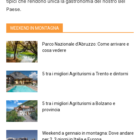
tipici che rendono unica la gastronomia del nostro Bel
Paese.
WEEKEND IN MONTAGNA
Parco Nazionale d’Abruzzo: Come arrivare e
cosa vedere
5 tra i migliori Agriturismi a Trento e dintorni
5 tra i migliori Agriturismi a Bolzano e
provincia
Weekend a gennaio in montagna: Dove andare
per 2, 3 giorni in Italia e Europa