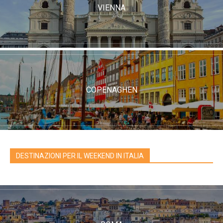
VIENNA
COPENAGHEN
DESTINAZIONI PER IL WEEKEND IN ITALIA