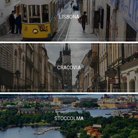
LISBONA
CRACOVIA
STOCCOLMA