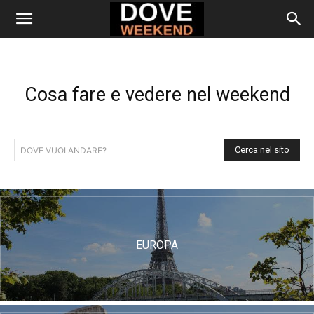
Cosa fare e vedere nel weekend
Cerca nel sito
DOVE VUOI ANDARE?
EUROPA