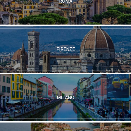
ROMA
FIRENZE
MILANO