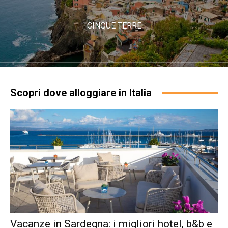
CINQUE TERRE
Scopri dove alloggiare in Italia
Vacanze in Sardegna: i migliori hotel, b&b e