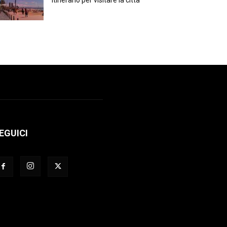
itinerario per visitare la città
EGUICI