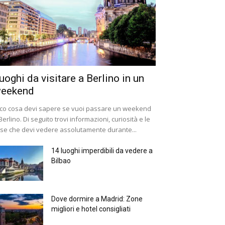
uoghi da visitare a Berlino in un
eekend
co cosa devi sapere se vuoi passare un weekend
Berlino. Di seguito trovi informazioni, curiosità e le
se che devi vedere assolutamente durante...
14 luoghi imperdibili da vedere a
Bilbao
Dove dormire a Madrid: Zone
migliori e hotel consigliati