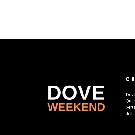
CHI
Dove
Ques
pert
della