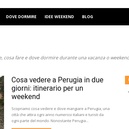
DOVE DORMIRE
IDEE WEEKEND
BLOG
ere, cosa fare e dove dormire durante una vacanza o weekend 
Cosa vedere a Perugia in due
giorni: itinerario per un
weekend
Scopriamo cosa vedere e dove mangiare a Perugia, una
città che attira ogni anno numerosi italiani e turisti da
ogni parte del mondo. Nonostante Perugia...