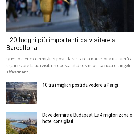
I 20 luoghi più importanti da visitare a
Barcellona
Questo elenco dei migliori posti da visitare a Barcellona ti aiuterà a
organizzare la tua visita in questa città cosmopolita ricca di angoli
affascinanti,...
10 tra i migliori posti da vedere a Parigi
Dove dormire a Budapest: Le 4 migliori zone e
hotel consigliati