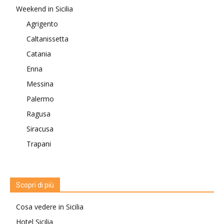
Weekend in Sicilia
Agrigento
Caltanissetta
Catania
Enna
Messina
Palermo
Ragusa
Siracusa
Trapani
Scopri di più
Cosa vedere in Sicilia
Hotel Sicilia