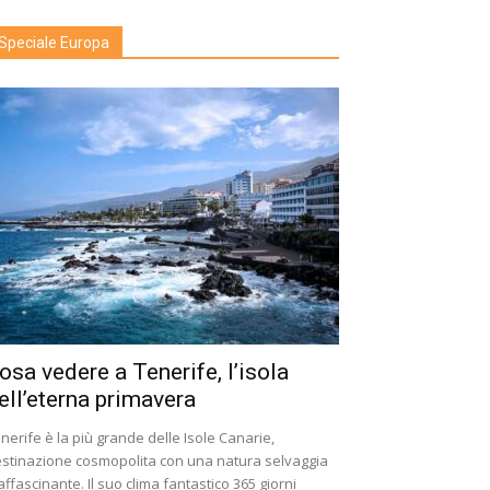
Speciale Europa
osa vedere a Tenerife, l’isola
ell’eterna primavera
nerife è la più grande delle Isole Canarie,
stinazione cosmopolita con una natura selvaggia
affascinante. Il suo clima fantastico 365 giorni