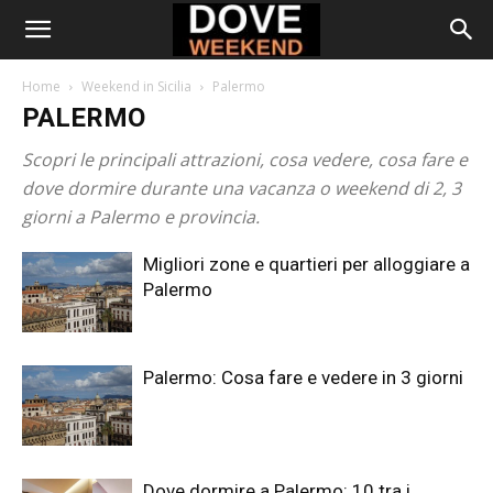
Home
Weekend in Sicilia
Palermo
PALERMO
Scopri le principali attrazioni, cosa vedere, cosa fare e
dove dormire durante una vacanza o weekend di 2, 3
giorni a Palermo e provincia.
Migliori zone e quartieri per alloggiare a
Palermo
Palermo: Cosa fare e vedere in 3 giorni
Dove dormire a Palermo: 10 tra i