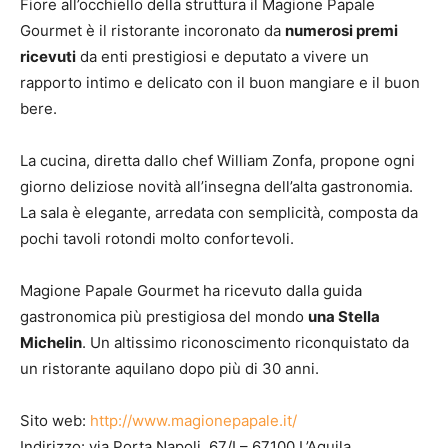
Fiore all’occhiello della struttura il Magione Papale
Gourmet è il ristorante incoronato da
numerosi premi
ricevuti
da enti prestigiosi e deputato a vivere un
rapporto intimo e delicato con il buon mangiare e il buon
bere.
La cucina, diretta dallo chef William Zonfa, propone ogni
giorno deliziose novità all’insegna dell’alta gastronomia.
La sala è elegante, arredata con semplicità, composta da
pochi tavoli rotondi molto confortevoli.
Magione Papale Gourmet ha ricevuto dalla guida
gastronomica più prestigiosa del mondo
una Stella
Michelin
. Un altissimo riconoscimento riconquistato da
un ristorante aquilano dopo più di 30 anni.
Sito web:
http://www.magionepapale.it/
Indirizzo: via Porta Napoli, 67/I – 67100 L’Aquila