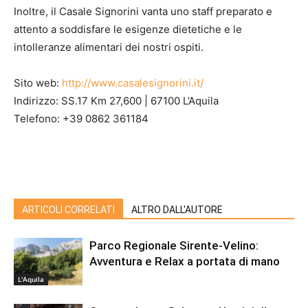
Inoltre, il Casale Signorini vanta uno staff preparato e
attento a soddisfare le esigenze dietetiche e le
intolleranze alimentari dei nostri ospiti.
Sito web:
http://www.casalesignorini.it/
Indirizzo: SS.17 Km 27,600 | 67100 L’Aquila
Telefono: +39 0862 361184
ARTICOLI CORRELATI
ALTRO DALL'AUTORE
Parco Regionale Sirente-Velino:
Avventura e Relax a portata di mano
L'Aquila