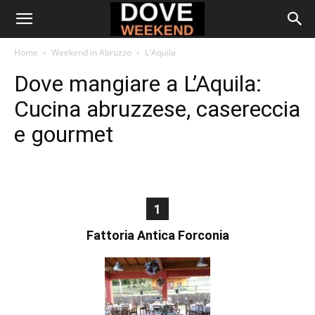
Home
Weekend in Abruzzo
L'Aquila
Dove mangiare a L’Aquila:
Cucina abruzzese, casereccia
e gourmet
1
Fattoria Antica Forconia