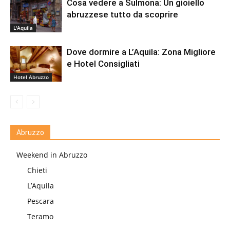
Cosa vedere a Sulmona: Un gioiello
abruzzese tutto da scoprire
L'Aquila
Dove dormire a L’Aquila: Zona Migliore
e Hotel Consigliati
Hotel Abruzzo
Abruzzo
Weekend in Abruzzo
Chieti
L’Aquila
Pescara
Teramo