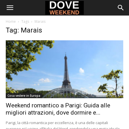
Home
Tags
Marais
Tag: Marais
Cosa vedere in Europa
Weekend romantico a Parigi: Guida alle
migliori attrazioni, dove dormire e...
Parigi, la città romantica per eccellenza, è una delle capitali
europee più vicine all’Italia del Nord, rendendola una meta ideale