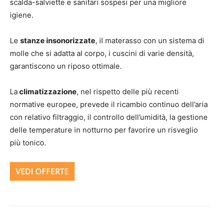
scalda-salviette e sanitari sospesi per una migliore
igiene.
Le
stanze insonorizzate
, il materasso con un sistema di
molle che si adatta al corpo, i cuscini di varie densità,
garantiscono un riposo ottimale.
La
climatizzazione
, nel rispetto delle più recenti
normative europee, prevede il ricambio continuo dell’aria
con relativo filtraggio, il controllo dell’umidità, la gestione
delle temperature in notturno per favorire un risveglio
più tonico.
VEDI OFFERTE