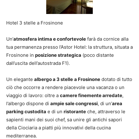
Hotel 3 stelle a Frosinone
Un’
atmosfera intima e confortevole
farà da cornice alla
tua permanenza presso l’Astor Hotel: la struttura, situata a
Frosinone in
posizione strategica
(poco distante
dall’uscita dell’autostrada F1).
Un elegante
albergo a 3 stelle
a Frosinone
dotato di tutto
ciò che occorre a rendere piacevole una vacanza o un
viaggio di lavoro: oltre a
camere finemente arredate
,
l’albergo dispone di
ampie sale congressi
, di un’
area
parking custodita
e di un
ristorante
che, attraverso le
sapienti mani dei suoi chef, sa unire gli antichi sapori
della Ciociaria a piatti più innovativi della cucina
mediterranea.