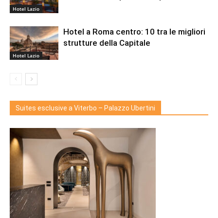
Hotel Lazio
Hotel a Roma centro: 10 tra le migliori
strutture della Capitale
Hotel Lazio
Suites esclusive a Viterbo – Palazzo Ubertini