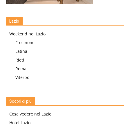
Lazio
Weekend nel Lazio
Frosinone
Latina
Rieti
Roma
Viterbo
Scopri di più
Cosa vedere nel Lazio
Hotel Lazio