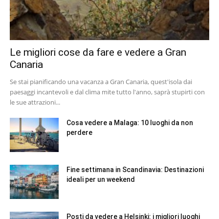
Le migliori cose da fare e vedere a Gran
Canaria
Se stai pianificando una vacanza a Gran Canaria, quest'isola dai
paesaggi incantevoli e dal clima mite tutto l'anno, saprà stupirti con
le sue attrazioni...
Cosa vedere a Malaga: 10 luoghi da non
perdere
Fine settimana in Scandinavia: Destinazioni
ideali per un weekend
Posti da vedere a Helsinki: i migliori luoghi