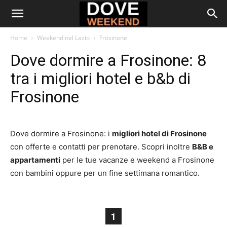
Home
Weekend nel Lazio
Frosinone
Dove dormire a Frosinone: 8
tra i migliori hotel e b&b di
Frosinone
Dove dormire a Frosinone: i
migliori hotel di Frosinone
con offerte e contatti per prenotare. Scopri inoltre
B&B e
appartamenti
per le tue vacanze e weekend a Frosinone
con bambini oppure per un fine settimana romantico.
1