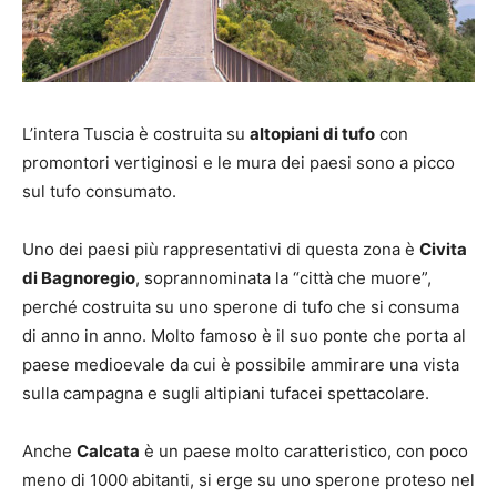
L’intera Tuscia è costruita su
altopiani di tufo
con
promontori vertiginosi e le mura dei paesi sono a picco
sul tufo consumato.
Uno dei paesi più rappresentativi di questa zona è
Civita
di Bagnoregio
, soprannominata la “città che muore”,
perché costruita su uno sperone di tufo che si consuma
di anno in anno. Molto famoso è il suo ponte che porta al
paese medioevale da cui è possibile ammirare una vista
sulla campagna e sugli altipiani tufacei spettacolare.
Anche
Calcata
è un paese molto caratteristico, con poco
meno di 1000 abitanti, si erge su uno sperone proteso nel