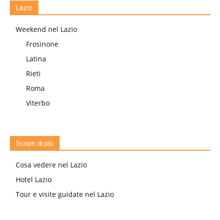
Lazio
Weekend nel Lazio
Frosinone
Latina
Rieti
Roma
Viterbo
Scopri di più
Cosa vedere nel Lazio
Hotel Lazio
Tour e visite guidate nel Lazio