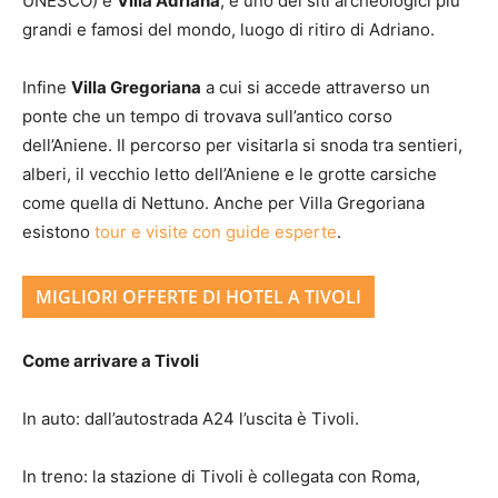
UNESCO) è
Villa Adriana
, è uno dei siti archeologici più
grandi e famosi del mondo, luogo di ritiro di Adriano.
Infine
Villa Gregoriana
a cui si accede attraverso un
ponte che un tempo di trovava sull’antico corso
dell’Aniene. Il percorso per visitarla si snoda tra sentieri,
alberi, il vecchio letto dell’Aniene e le grotte carsiche
come quella di Nettuno. Anche per Villa Gregoriana
esistono
tour e visite con guide esperte
.
MIGLIORI OFFERTE DI HOTEL A TIVOLI
Come arrivare a Tivoli
In auto: dall’autostrada A24 l’uscita è Tivoli.
In treno: la stazione di Tivoli è collegata con Roma,