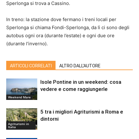
Sperlonga si trova a Cassino.
In treno: la stazione dove fermano i treni locali per
Sperlonga si chiama Fondi-Sperlonga, da lì ci sono degli
autobus ogni ora (durante l’estate) e ogni due ore
(durante l’inverno).
ARTICOLI CORRELATI
ALTRO DALL'AUTORE
Isole Pontine in un weekend: cosa
vedere e come raggiungerle
Weekend Mare
5 tra i migliori Agriturismi a Roma e
dintorni
Agriturismi in
Italia