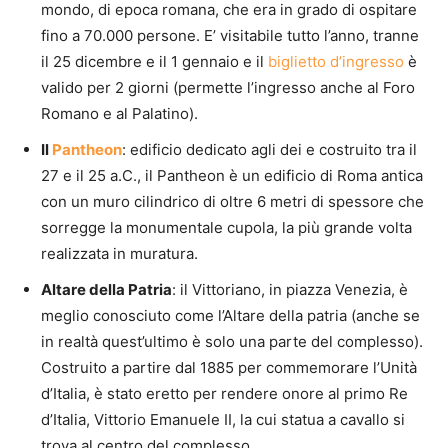
mondo, di epoca romana, che era in grado di ospitare
fino a 70.000 persone. E’ visitabile tutto l’anno, tranne
il 25 dicembre e il 1 gennaio e il
biglietto d’ingresso
è
valido per 2 giorni (permette l’ingresso anche al Foro
Romano e al Palatino).
Il
Pantheon
: edificio dedicato agli dei e costruito tra il
27 e il 25 a.C., il Pantheon è un edificio di Roma antica
con un muro cilindrico di oltre 6 metri di spessore che
sorregge la monumentale cupola, la più grande volta
realizzata in muratura.
Altare della Patria
: il Vittoriano, in piazza Venezia, è
meglio conosciuto come l’Altare della patria (anche se
in realtà quest’ultimo è solo una parte del complesso).
Costruito a partire dal 1885 per commemorare l’Unità
d’Italia, è stato eretto per rendere onore al primo Re
d’Italia, Vittorio Emanuele II, la cui statua a cavallo si
trova al centro del complesso.