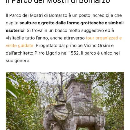
Il Parco dei Mostri di Bomarzo
Il Parco dei Mostri di Bomarzo è un posto incredibile che
ospita
sculture e grotte dalle forme grottesche e simboli
esoterici
. Si trova in un bosco molto suggestivo ed è
visitabile tutto l’anno, anche attraverso
tour organizzati e
visite guidate
. Progettato dal principe Vicino Orsini e
dall’architetto Pirro Ligorio nel 1552, iI parco è unico nel
suo genere.