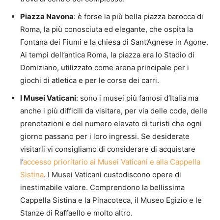
Piazza Navona
: è forse la più bella piazza barocca di
Roma, la più conosciuta ed elegante, che ospita la
Fontana dei Fiumi e la chiesa di Sant’Agnese in Agone.
Ai tempi dell’antica Roma, la piazza era lo Stadio di
Domiziano, utilizzato come arena principale per i
giochi di atletica e per le corse dei carri.
I Musei Vaticani
: sono i musei più famosi d’Italia ma
anche i più difficili da visitare, per via delle code, delle
prenotazioni e del numero elevato di turisti che ogni
giorno passano per i loro ingressi. Se desiderate
visitarli vi consigliamo di considerare di acquistare
l’
accesso prioritario ai Musei Vaticani e alla Cappella
Sistina
. I Musei Vaticani custodiscono opere di
inestimabile valore. Comprendono la bellissima
Cappella Sistina e la Pinacoteca, il Museo Egizio e le
Stanze di Raffaello e molto altro.