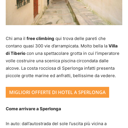
Chi ama il
free climbing
qui trova delle pareti che
contano quasi 300 vie d’arrampicata. Molto bella la
Villa
di Tiberio
con una spettacolare grotta in cui l’imperatore
volle costruire una scenica piscina circondata dalle
alcove. La costa rocciosa di Sperlonga infatti presenta
piccole grotte marine ed anfratti, bellissime da vedere.
MIGLIORI OFFERTE DI HOTEL A SPERLONGA
Come arrivare a Sperlonga
In auto: dall’autostrada del sole l’uscita più vicina a