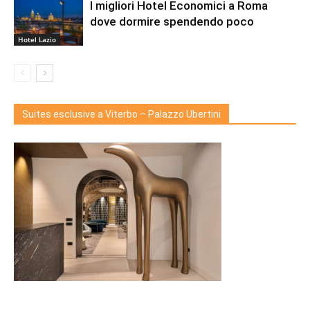
I migliori Hotel Economici a Roma
dove dormire spendendo poco
Hotel Lazio
Suites esclusive a Viterbo – Palazzo Ubertini