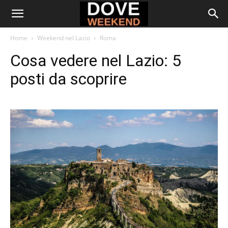
Home
Weekend nel Lazio
Roma
Cosa vedere nel Lazio: 5
posti da scoprire