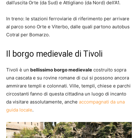
dall’uscita Orte (da Sud) e Attigliano (da Nord) dell’A1.
In treno: le stazioni ferroviarie di riferimento per arrivare
al parco sono Orte e Viterbo, dalle quali partono autobus
Cotral per Bomarzo.
Il borgo medievale di Tivoli
Tivoli è un
bellissimo borgo medievale
costruito sopra
una cascata e su rovine romane di cui si possono ancora
ammirare templi e colonnati. Ville, templi, chiese e parchi
circostanti fanno di questa cittadina un luogo di incanto
da visitare assolutamente, anche
accompagnati da una
guida locale
.