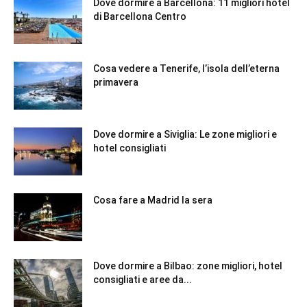
Dove dormire a Barcellona: 11 migliori hotel
di Barcellona Centro
Cosa vedere a Tenerife, l’isola dell’eterna
primavera
Dove dormire a Siviglia: Le zone migliori e
hotel consigliati
Cosa fare a Madrid la sera
Dove dormire a Bilbao: zone migliori, hotel
consigliati e aree da...