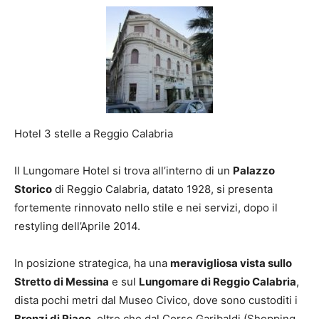
Hotel 3 stelle a Reggio Calabria
Il Lungomare Hotel si trova all’interno di un
Palazzo
Storico
di Reggio Calabria, datato 1928, si presenta
fortemente rinnovato nello stile e nei servizi, dopo il
restyling dell’Aprile 2014.
In posizione strategica, ha una
meravigliosa vista sullo
Stretto di Messina
e sul
Lungomare di Reggio Calabria
,
dista pochi metri dal Museo Civico, dove sono custoditi i
Bronzi di Riace
, oltre che dal Corso Garibaldi (Shopping