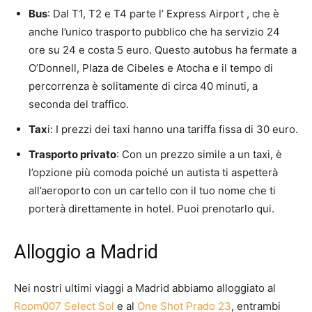
Bus
: Dal T1, T2 e T4 parte l’ Express Airport , che è
anche l’unico trasporto pubblico che ha servizio 24
ore su 24 e costa 5 euro. Questo autobus ha fermate a
O’Donnell, Plaza de Cibeles e Atocha e il tempo di
percorrenza è solitamente di circa 40 minuti, a
seconda del traffico.
Tax
i: I prezzi dei taxi hanno una tariffa fissa di 30 euro.
Trasporto privato
: Con un prezzo simile a un taxi, è
l’opzione più comoda poiché un autista ti aspetterà
all’aeroporto con un cartello con il tuo nome che ti
porterà direttamente in hotel. Puoi prenotarlo qui.
Alloggio a Madrid
Nei nostri ultimi viaggi a Madrid abbiamo alloggiato al
Room007 Select Sol
e al
One Shot Prado 23
, entrambi