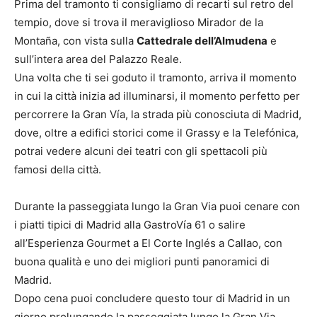
Prima del tramonto ti consigliamo di recarti sul retro del
tempio, dove si trova il meraviglioso Mirador de la
Montaña, con vista sulla
Cattedrale dell’Almudena
e
sull’intera area del Palazzo Reale.
Una volta che ti sei goduto il tramonto, arriva il momento
in cui la città inizia ad illuminarsi, il momento perfetto per
percorrere la Gran Vía, la strada più conosciuta di Madrid,
dove, oltre a edifici storici come il Grassy e la Telefónica,
potrai vedere alcuni dei teatri con gli spettacoli più
famosi della città.
Durante la passeggiata lungo la Gran Via puoi cenare con
i piatti tipici di Madrid alla GastroVía 61 o salire
all’Esperienza Gourmet a El Corte Inglés a Callao, con
buona qualità e uno dei migliori punti panoramici di
Madrid.
Dopo cena puoi concludere questo tour di Madrid in un
giorno prolungando la passeggiata lungo la Gran Via,