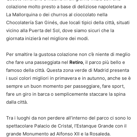
colazione molto presto a base di deliziose napoletane a
La Mallorquina o dei churros al cioccolato nella
Chocolatería San Ginés, due locali tipici della città, situati
vicino alla Puerta del Sol, dove siamo sicuri che la
giornata inizierà nel migliore dei modi.
Per smaltire la gustosa colazione non c’è niente di meglio
che fare una passeggiata nel
Retiro
, il parco più bello e
famoso della città. Questa zona verde di Madrid presenta
i suoi colori migliori in primavera e in autunno, anche se è
sempre un buon momento per passeggiare, fare sport,
fare un giro in barca o semplicemente staccare la spina
dalla città.
Tra i luoghi da non perdere all’interno del parco ci sono lo
spettacolare Palacio de Cristal, l’Estanque Grande con il
grande Monumento ad Alfonso XII e la Rosaleda.