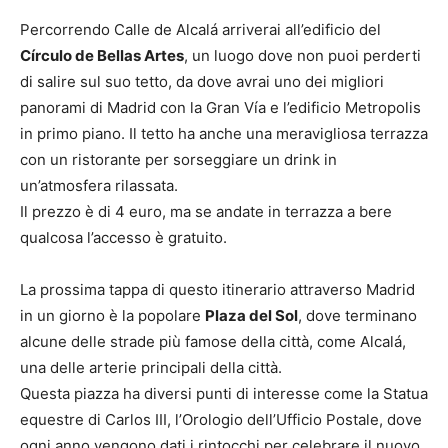
Percorrendo Calle de Alcalá arriverai all’edificio del
Círculo de Bellas Artes
, un luogo dove non puoi perderti
di salire sul suo tetto, da dove avrai uno dei migliori
panorami di Madrid con la Gran Vía e l’edificio Metropolis
in primo piano. Il tetto ha anche una meravigliosa terrazza
con un ristorante per sorseggiare un drink in
un’atmosfera rilassata.
Il prezzo è di 4 euro, ma se andate in terrazza a bere
qualcosa l’accesso è gratuito.
La prossima tappa di questo itinerario attraverso Madrid
in un giorno è la popolare
Plaza del Sol
, dove terminano
alcune delle strade più famose della città, come Alcalá,
una delle arterie principali della città.
Questa piazza ha diversi punti di interesse come la Statua
equestre di Carlos III, l’Orologio dell’Ufficio Postale, dove
ogni anno vengono dati i rintocchi per celebrare il nuovo