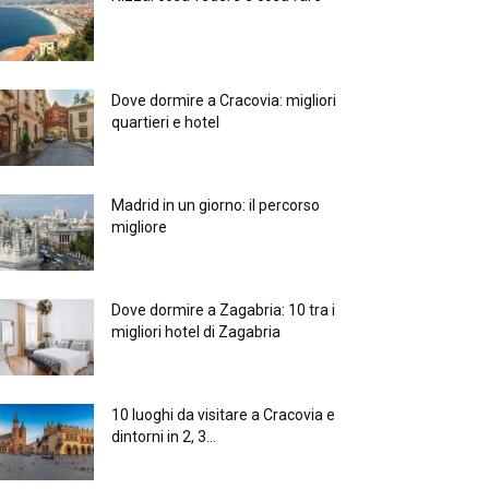
Dove dormire a Cracovia: migliori
quartieri e hotel
Madrid in un giorno: il percorso
migliore
Dove dormire a Zagabria: 10 tra i
migliori hotel di Zagabria
10 luoghi da visitare a Cracovia e
dintorni in 2, 3...