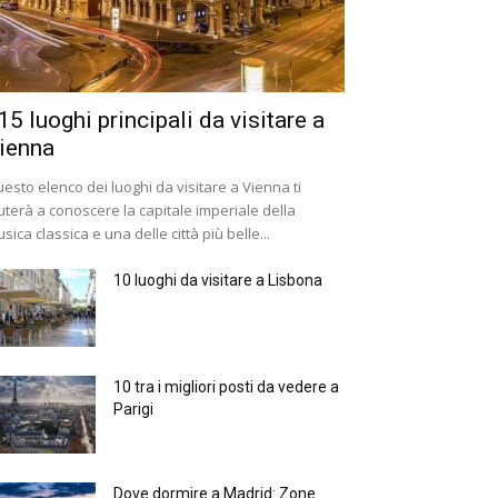
 15 luoghi principali da visitare a
ienna
esto elenco dei luoghi da visitare a Vienna ti
uterà a conoscere la capitale imperiale della
sica classica e una delle città più belle...
10 luoghi da visitare a Lisbona
10 tra i migliori posti da vedere a
Parigi
Dove dormire a Madrid: Zone