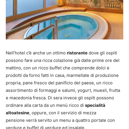
Nell’hotel c’è anche un ottimo
ristorante
dove gli ospiti
possono fare una ricca colazione già dalle prime ore del
mattino, con un ricco buffet che comprende dolci e
prodotti da forno fatti in casa, marmellate di produzione
propria, pane fresco del panificio del paese, un ricco
assortimento di formaggi e salumi, yogurt, muesli, frutta
e macedonia fresca.
Di sera invece gli ospiti possono
ordinare alla carta da un menù ricco di
specialità
altoatesine
, oppure, con il servizio di mezza
pensione
verrà
servito un menu a quattro portate con
verdure e buffet di verdure ed insalate.