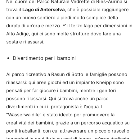
Nel cuore del Parco Naturale Vedrette di Ries-Aurina si
trova il
Lago di Anterselva
, che è
possibile raggiungere
con un nuovo sentiero a piedi molto semplice della
durata di un’ora e mezzo. E’ il terzo lago per dimensioni in
Alto Adige, qui ci sono molte strutture dove fare una
sosta e rilassarsi.
Divertimento per i bambini
Al parco ricreativo a Rasun di Sotto le famiglie possono
rilassarsi: qui aree giochi ed un impianto Kneipp sono
pensati per far giocare i bambini, mentre i genitori
possono rilassarsi. Qui si trova anche un parco
divertimenti in cui il protagonista è l’acqua. Il
“Wasserwaldile” è stato ideato per promuovere la
creatività dei bambini, grazie a un percorso acquatico su
ponti traballanti, con cui attraversare un piccolo ruscello
tenendosi in equilibrio su assi di legno, un’area dedicata