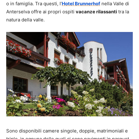
o in famiglia. Tra questi, l’
Hotel Brunnerhof
nella Valle di
Anterselva offre ai propri ospiti
vacanze rilassanti
tra la
natura della valle.
Sono disponibili camere singole, doppie, matrimoniali e
triple, in ognuna delle quali ci sono pavimenti in parquet