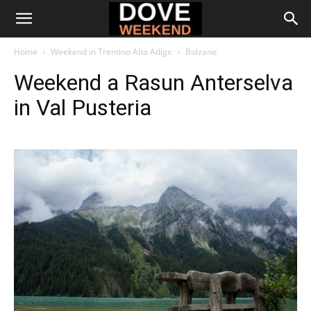
Home
Weekend in Trentino Alto Adige
Bolzano
Weekend a Rasun Anterselva
in Val Pusteria