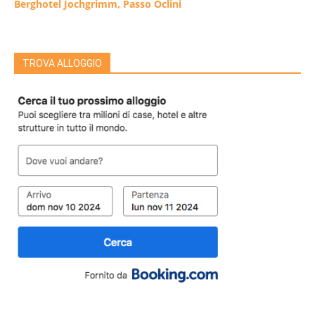
Berghotel Jochgrimm, Passo Oclini
TROVA ALLOGGIO