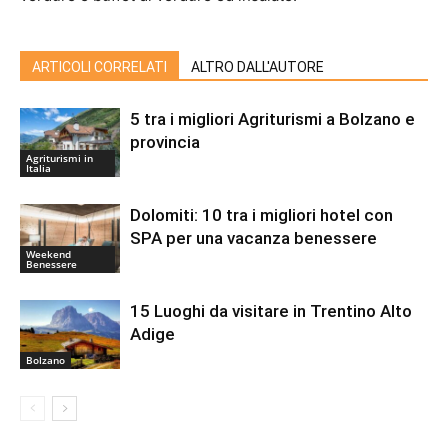
ARTICOLI CORRELATI
ALTRO DALL'AUTORE
5 tra i migliori Agriturismi a Bolzano e
provincia
Agriturismi in
Italia
Dolomiti: 10 tra i migliori hotel con
SPA per una vacanza benessere
Weekend
Benessere
15 Luoghi da visitare in Trentino Alto
Adige
Bolzano