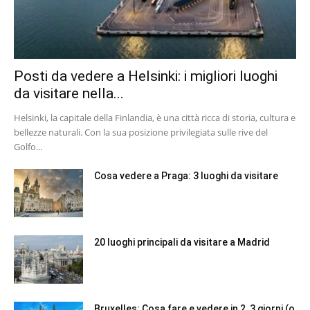
Posti da vedere a Helsinki: i migliori luoghi
da visitare nella...
Helsinki, la capitale della Finlandia, è una città ricca di storia, cultura e
bellezze naturali. Con la sua posizione privilegiata sulle rive del
Golfo...
Cosa vedere a Praga: 3 luoghi da visitare
20 luoghi principali da visitare a Madrid
Bruxelles: Cosa fare e vedere in 2, 3 giorni (o