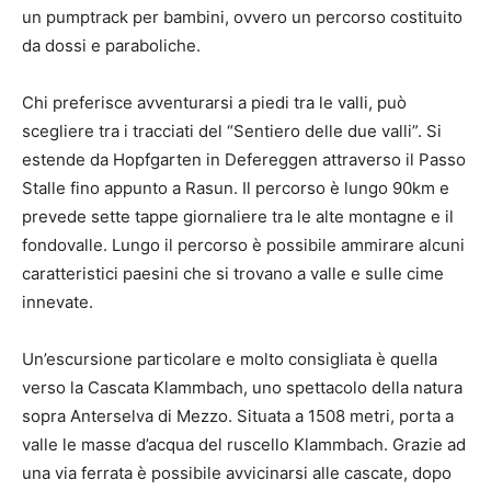
un pumptrack per bambini, ovvero un percorso costituito
da dossi e paraboliche.
Chi preferisce avventurarsi a piedi tra le valli, può
scegliere tra i tracciati del “Sentiero delle due valli”. Si
estende da Hopfgarten in Defereggen attraverso il Passo
Stalle fino appunto a Rasun. Il percorso è lungo 90km e
prevede sette tappe giornaliere tra le alte montagne e il
fondovalle. Lungo il percorso è possibile ammirare alcuni
caratteristici paesini che si trovano a valle e sulle cime
innevate.
Un’escursione particolare e molto consigliata è quella
verso la Cascata Klammbach, uno spettacolo della natura
sopra Anterselva di Mezzo. Situata a 1508 metri, porta a
valle le masse d’acqua del ruscello Klammbach. Grazie ad
una via ferrata è possibile avvicinarsi alle cascate, dopo