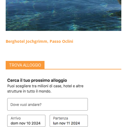
Berghotel Jochgrimm, Passo Oclini
TROVA ALLOGGIO