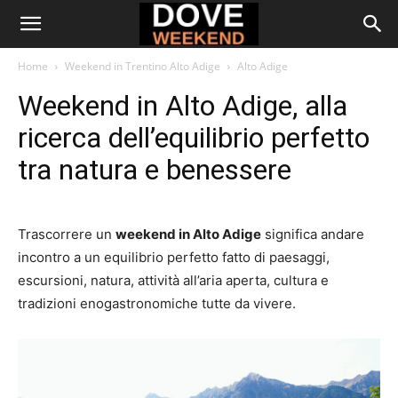
Home
Weekend in Trentino Alto Adige
Alto Adige
Weekend in Alto Adige, alla
ricerca dell’equilibrio perfetto
tra natura e benessere
Trascorrere un
weekend in Alto Adige
significa andare
incontro a un equilibrio perfetto fatto di paesaggi,
escursioni, natura, attività all’aria aperta, cultura e
tradizioni enogastronomiche tutte da vivere.