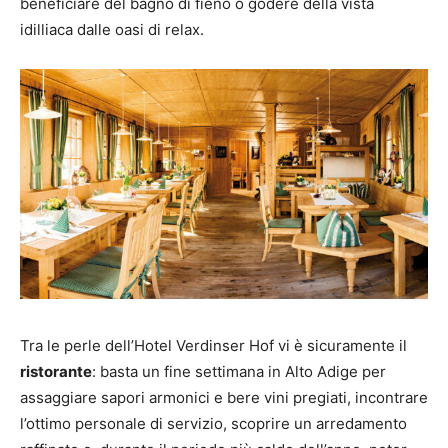
beneficiare del bagno di fieno o godere della vista
idilliaca dalle oasi di relax.
Tra le perle dell’Hotel Verdinser Hof vi è sicuramente il
ristorante
: basta un fine settimana in Alto Adige per
assaggiare sapori armonici e bere vini pregiati, incontrare
l’ottimo personale di servizio, scoprire un arredamento