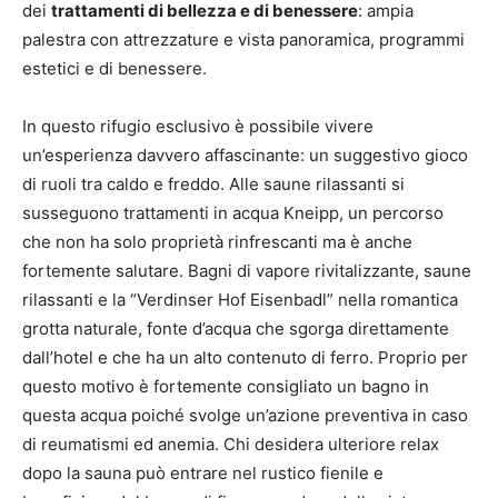
dei
trattamenti di bellezza e di benessere
: ampia
palestra con attrezzature e vista panoramica, programmi
estetici e di benessere.
In questo rifugio esclusivo è possibile vivere
un’esperienza davvero affascinante: un suggestivo gioco
di ruoli tra caldo e freddo. Alle saune rilassanti si
susseguono trattamenti in acqua Kneipp, un percorso
che non ha solo proprietà rinfrescanti ma è anche
fortemente salutare. Bagni di vapore rivitalizzante, saune
rilassanti e la “Verdinser Hof Eisenbadl” nella romantica
grotta naturale, fonte d’acqua che sgorga direttamente
dall’hotel e che ha un alto contenuto di ferro. Proprio per
questo motivo è fortemente consigliato un bagno in
questa acqua poiché svolge un’azione preventiva in caso
di reumatismi ed anemia. Chi desidera ulteriore relax
dopo la sauna può entrare nel rustico fienile e