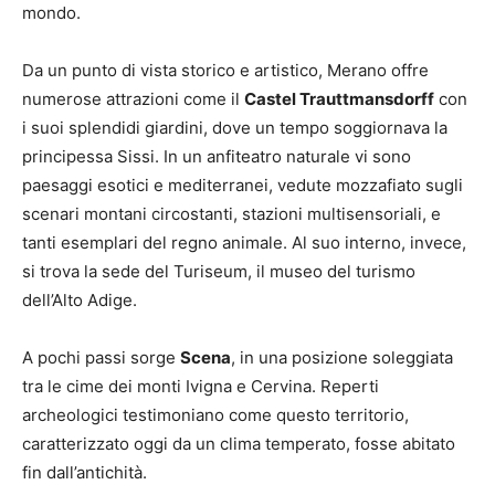
mondo.
Da un punto di vista storico e artistico, Merano offre
numerose attrazioni come il
Castel Trauttmansdorff
con
i suoi splendidi giardini, dove un tempo soggiornava la
principessa Sissi. In un anfiteatro naturale vi sono
paesaggi esotici e mediterranei, vedute mozzafiato sugli
scenari montani circostanti, stazioni multisensoriali, e
tanti esemplari del regno animale. Al suo interno, invece,
si trova la sede del Turiseum, il museo del turismo
dell’Alto Adige.
A pochi passi sorge
Scena
, in una posizione soleggiata
tra le cime dei monti Ivigna e Cervina. Reperti
archeologici testimoniano come questo territorio,
caratterizzato oggi da un clima temperato, fosse abitato
fin dall’antichità.