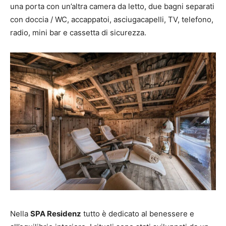
una porta con un’altra camera da letto, due bagni separati
con doccia / WC, accappatoi, asciugacapelli, TV, telefono,
radio, mini bar e cassetta di sicurezza.
Nella
SPA Residenz
tutto è dedicato al benessere e