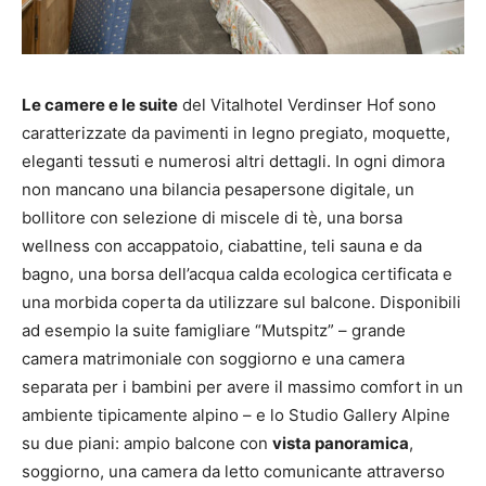
Le camere e le suite
del Vitalhotel Verdinser Hof sono
caratterizzate da pavimenti in legno pregiato, moquette,
eleganti tessuti e numerosi altri dettagli. In ogni dimora
non mancano una bilancia pesapersone digitale, un
bollitore con selezione di miscele di tè, una borsa
wellness con accappatoio, ciabattine, teli sauna e da
bagno, una borsa dell’acqua calda ecologica certificata e
una morbida coperta da utilizzare sul balcone. Disponibili
ad esempio la suite famigliare “Mutspitz” – grande
camera matrimoniale con soggiorno e una camera
separata per i bambini per avere il massimo comfort in un
ambiente tipicamente alpino – e lo Studio Gallery Alpine
su due piani: ampio balcone con
vista panoramica
,
soggiorno, una camera da letto comunicante attraverso