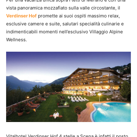
vista panoramica mozzafiato sulla valle circostante, il
Verdinser Hof
promette ai suoi ospiti massimo relax,
esclusive camere e suite, salutari specialità culinarie e
indimenticabili momenti nell’esclusivo Villaggio Alpine
Wellness.
Vitalhotel Verdinser Hof 4 stelle a Scena è infatti il posto