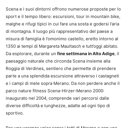
Scena e i suoi dintorni offrono numerose proposte per lo
sport e il tempo libero: escursioni, tour in mountain bike,
malghe e rifugi tipici in cui fare una sosta e godersi l’aria
di montagna. Il luogo più rappresentativo del paese a
misura di famiglia è l’omonimo castello, eretto intorno al
1350 ai tempi di Margareta Maultasch e tutt’oggi abitato.
Da esplorare, durante un
fine settimana in Alto Adige
, il
paesaggio naturale che circonda Scena insieme alla
Roggia di Verdines, sentiero che permette di prendere
parte a una splendida escursione attraverso i castagneti
e i campi di mele sopra Merano. Da non perdere anche il
parco nature fitness Scena-Hirzer-Merano 2000:
inaugurato nel 2004, comprende vari percorsi dalle
diverse difficoltà e lunghezze, adatte ad ogni tipo di
sportivo.
Per una vacanza unica sopra i tetti di Merano e con una