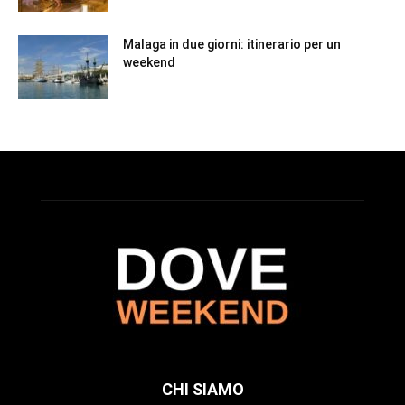
Malaga in due giorni: itinerario per un
weekend
CHI SIAMO