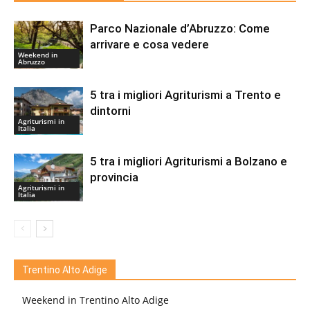
Parco Nazionale d’Abruzzo: Come
arrivare e cosa vedere
Weekend in
Abruzzo
5 tra i migliori Agriturismi a Trento e
dintorni
Agriturismi in
Italia
5 tra i migliori Agriturismi a Bolzano e
provincia
Agriturismi in
Italia
Trentino Alto Adige
Weekend in Trentino Alto Adige