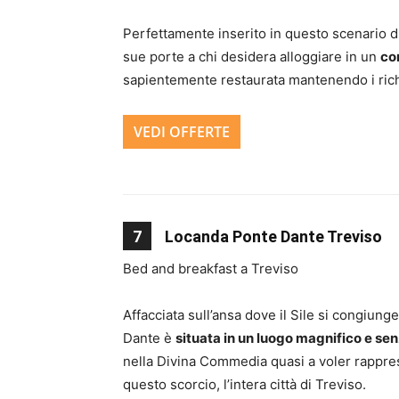
Perfettamente inserito in questo scenario di 
sue porte a chi desidera alloggiare in un
co
sapientemente restaurata mantenendo i richia
VEDI OFFERTE
7
Locanda Ponte Dante Treviso
Bed and breakfast a Treviso
Affacciata sull’ansa dove il Sile si congiung
Dante è
situata in un luogo magnifico e s
nella Divina Commedia quasi a voler rappres
questo scorcio, l’intera città di Treviso.