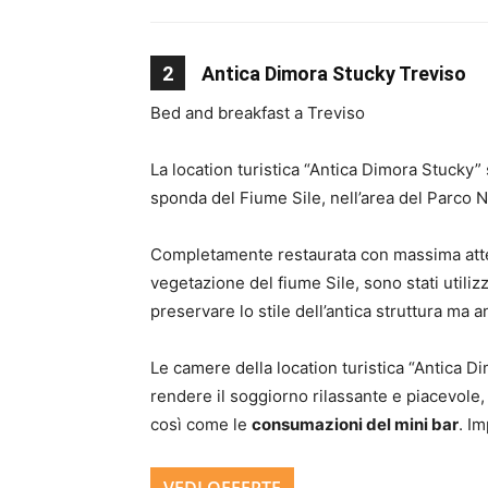
2
Antica Dimora Stucky Treviso
Bed and breakfast a Treviso
La location turistica “Antica Dimora Stucky” 
sponda del Fiume Sile, nell’area del Parco 
Completamente restaurata con massima attenz
vegetazione del fiume Sile, sono stati utiliz
preservare lo stile dell’antica struttura ma 
Le camere della location turistica “Antica D
rendere il soggiorno rilassante e piacevole, t
così come le
consumazioni del mini bar
. I