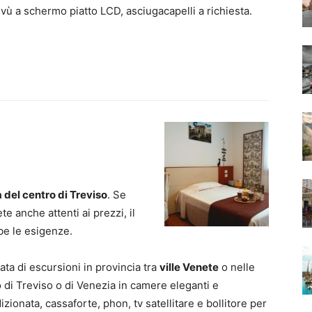
vù a schermo piatto LCD, asciugacapelli a richiesta.
 del centro di Treviso
. Se
te anche attenti ai prezzi, il
be le esigenze.
ata di escursioni in provincia tra
ville Venete
o nelle
 di Treviso o di Venezia in camere eleganti e
zionata, cassaforte, phon, tv satellitare e bollitore per