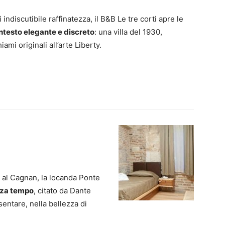
indiscutibile raffinatezza, il B&B Le tre corti apre le
ntesto elegante e discreto
: una villa del 1930,
mi originali all’arte Liberty.
e al Cagnan, la locanda Ponte
enza tempo
, citato da Dante
entare, nella bellezza di