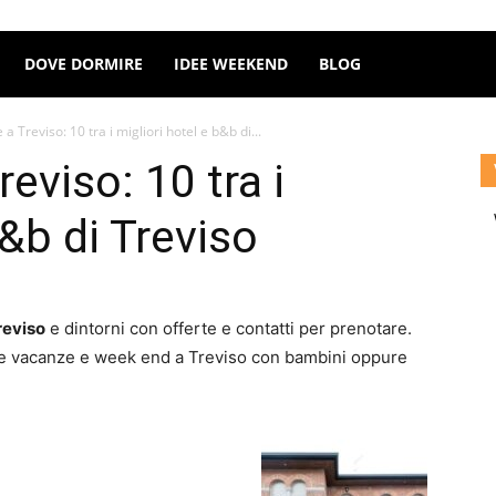
DOVE DORMIRE
IDEE WEEKEND
BLOG
 Treviso: 10 tra i migliori hotel e b&b di...
eviso: 10 tra i
b&b di Treviso
Treviso
e dintorni con offerte e contatti per prenotare.
ue vacanze e week end a Treviso con bambini oppure