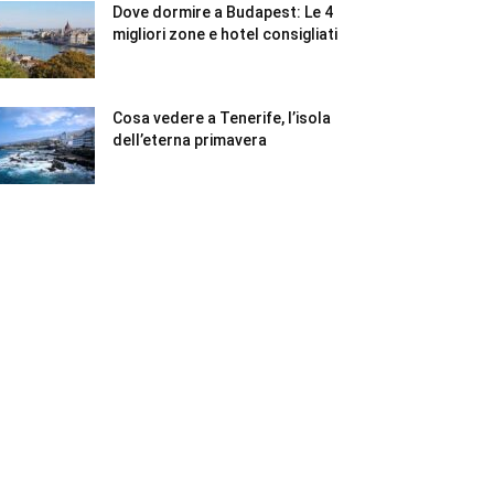
Dove dormire a Budapest: Le 4
migliori zone e hotel consigliati
Cosa vedere a Tenerife, l’isola
dell’eterna primavera