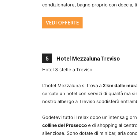
condizionatore, bagno proprio con doccia, ti
VEDI OFFERTE
5
Hotel Mezzaluna Treviso
Hotel 3 stelle a Treviso
L’hotel Mezzaluna si trova a
2 km dalle mura
cercate un hotel con servizi di qualità ma sie
nostro albergo a Treviso soddisferà entram
Godetevi tutto il relax dopo un’intensa giorn
colline del Prosecco
e di shopping al centro
silenziose. Sono dotate di minibar, aria condi