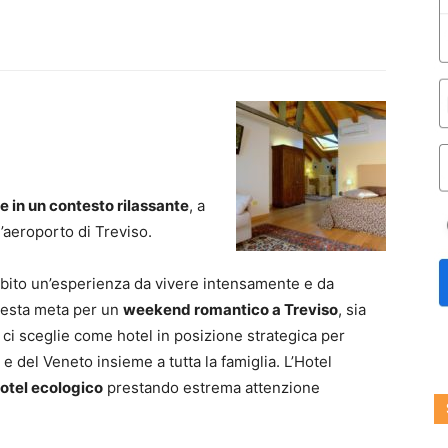
 e in un contesto rilassante
, a
’aeroporto di Treviso.
ubito un’esperienza da vivere intensamente e da
questa meta per un
weekend romantico a Treviso
, sia
hi ci sceglie come hotel in posizione strategica per
e del Veneto insieme a tutta la famiglia. L’Hotel
otel ecologico
prestando estrema attenzione