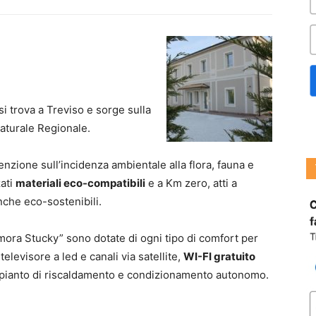
si trova a Treviso e sorge sulla
Naturale Regionale.
ione sull’incidenza ambientale alla flora, fauna e
zati
materiali eco-compatibili
e a Km zero, atti a
anche eco-sostenibili.
imora Stucky” sono dotate di ogni tipo di comfort per
elevisore a led e canali via satellite,
WI-FI gratuito
mpianto di riscaldamento e condizionamento autonomo.