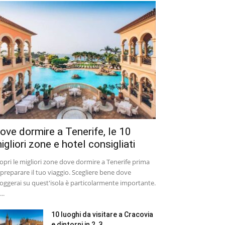
ove dormire a Tenerife, le 10
igliori zone e hotel consigliati
opri le migliori zone dove dormire a Tenerife prima
 preparare il tuo viaggio. Scegliere bene dove
loggerai su quest'isola è particolarmente importante.
..
10 luoghi da visitare a Cracovia
e dintorni in 2, 3...