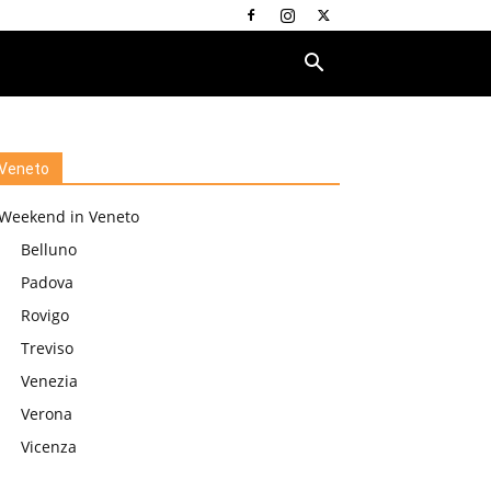
Veneto
Weekend in Veneto
Belluno
Padova
Rovigo
Treviso
Venezia
Verona
Vicenza