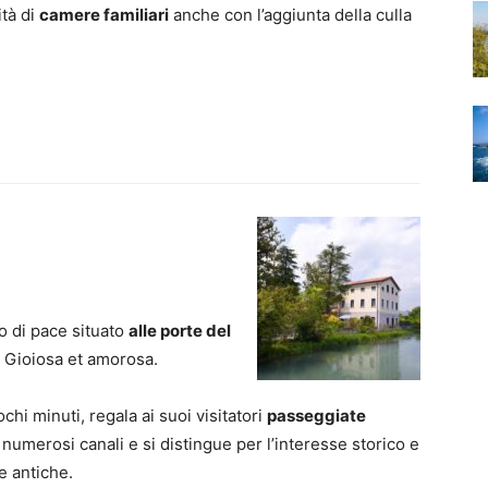
ità di
camere familiari
anche con l’aggiunta della culla
o di pace situato
alle porte del
a Gioiosa et amorosa.
ochi minuti, regala ai suoi visitatori
passeggiate
numerosi canali e si distingue per l’interesse storico e
e antiche.