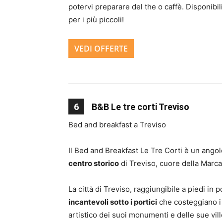
potervi preparare del the o caffè. Disponibil
per i più piccoli!
VEDI OFFERTE
6
B&B Le tre corti Treviso
Bed and breakfast a Treviso
Il Bed and Breakfast Le Tre Corti è un angol
centro storico
di Treviso, cuore della Marc
La città di Treviso, raggiungibile a piedi in p
incantevoli sotto i portici
che costeggiano i 
artistico dei suoi monumenti e delle sue vill