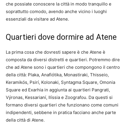
che possiate conoscere la città in modo tranquillo e
soprattutto comodo, avendo anche vicino i luoghi
essenziali da visitare ad Atene.
Quartieri dove dormire ad Atene
La prima cosa che dovresti sapere è che Atene è
composta da diversi distretti e quartieri. Potremmo dire
che ad Atene sono i quartieri che compongono il centro
della città: Plaka, Anafiótika, Monastiraki, Thisseio,
Keramikós, Psirí, Kolonaki, Syntagma Square, Omonia
Square ed Exarhia in aggiunta ai quartieri Pangrati,
Výronas, Kessarianí, Ilíssia e Zoografou. Da questi si
formano diversi quartieri che funzionano come comuni
indipendenti, sebbene in pratica facciano anche parte
della città di Atene.