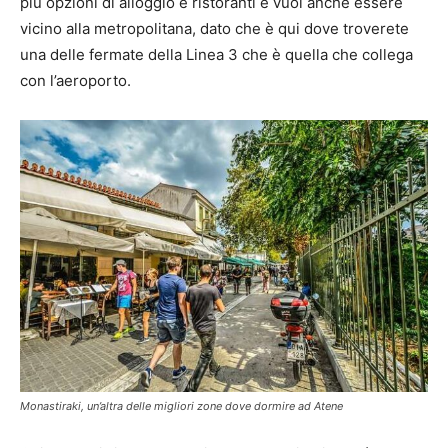
più opzioni di alloggio e ristoranti e vuoi anche essere
vicino alla metropolitana, dato che è qui dove troverete
una delle fermate della Linea 3 che è quella che collega
con l’aeroporto.
Monastiraki, un’altra delle migliori zone dove dormire ad Atene