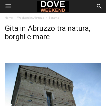
Home
Weekend in Abruzzo
Teramo
Gita in Abruzzo tra natura,
borghi e mare