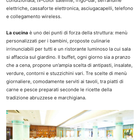
condizionata, tv-color satellite, frigo-bar, serrandine
elettriche, cassaforte elettronica, asciugacapelli, telefono
e collegamento wireless.
La cucina
è uno dei punti di forza della struttura: menù
personalizzati per i bambini, proposte culinarie
irrinunciabili per tutti e un ristorante luminoso la cui sala
si affaccia sul giardino. Il buffet, ogni giorno sia a pranzo
che a cena, propone un’ampia scelta di antipasti, insalate,
verdure, contorni e stuzzichini vari. Tre scelte di menù
giornaliere, comodamente serviti ai tavoli, tra piatti di
carne e pesce preparati seconde le ricette della
tradizione abruzzese e marchigiana.