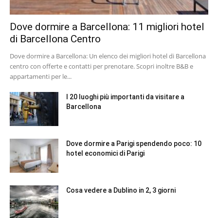
Dove dormire a Barcellona: 11 migliori hotel
di Barcellona Centro
Dove dormire a Barcellona: Un elenco dei migliori hotel di Barcellona
centro con offerte e contatti per prenotare. Scopri inoltre B&B e
appartamenti per le...
I 20 luoghi più importanti da visitare a
Barcellona
Dove dormire a Parigi spendendo poco: 10
hotel economici di Parigi
Cosa vedere a Dublino in 2, 3 giorni