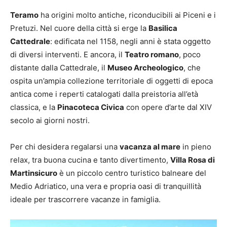
Teramo
ha origini molto antiche, riconducibili ai Piceni e i
Pretuzi. Nel cuore della città si erge la
Basilica
Cattedrale
: edificata nel 1158, negli anni è stata oggetto
di diversi interventi. E ancora, il
Teatro romano
, poco
distante dalla Cattedrale, il
Museo Archeologico
, che
ospita un’ampia collezione territoriale di oggetti di epoca
antica come i reperti catalogati dalla preistoria all’età
classica, e la
Pinacoteca Civica
con opere d’arte dal XIV
secolo ai giorni nostri.
Per chi desidera regalarsi una
vacanza al mare
in pieno
relax, tra buona cucina e tanto divertimento,
Villa Rosa di
Martinsicuro
è un piccolo centro turistico balneare del
Medio Adriatico, una vera e propria oasi di tranquillità
ideale per trascorrere vacanze in famiglia.