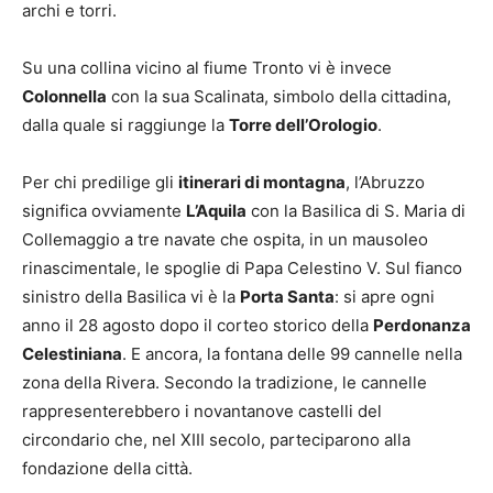
archi e torri.
Su una collina vicino al fiume Tronto vi è invece
Colonnella
con la sua Scalinata, simbolo della cittadina,
dalla quale si raggiunge la
Torre dell’Orologio
.
Per chi predilige gli
itinerari di montagna
, l’Abruzzo
significa ovviamente
L’Aquila
con la Basilica di S. Maria di
Collemaggio a tre navate che ospita, in un mausoleo
rinascimentale, le spoglie di Papa Celestino V. Sul fianco
sinistro della Basilica vi è la
Porta Santa
: si apre ogni
anno il 28 agosto dopo il corteo storico della
Perdonanza
Celestiniana
. E ancora, la fontana delle 99 cannelle nella
zona della Rivera. Secondo la tradizione, le cannelle
rappresenterebbero i novantanove castelli del
circondario che, nel XIII secolo, parteciparono alla
fondazione della città.