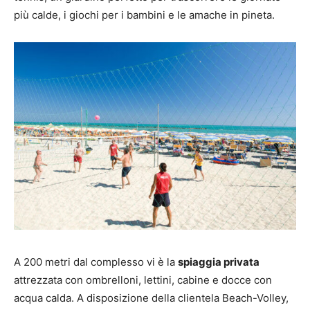
più calde, i giochi per i bambini e le amache in pineta.
A 200 metri dal complesso vi è la
spiaggia privata
attrezzata con ombrelloni, lettini, cabine e docce con
acqua calda. A disposizione della clientela Beach-Volley,