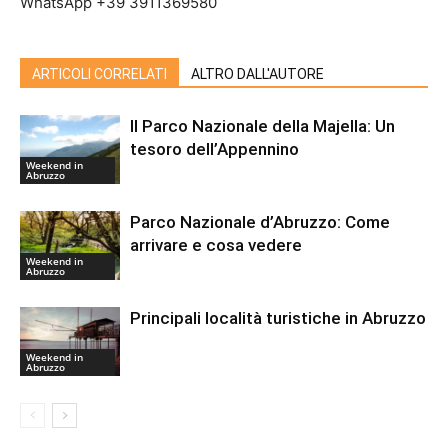
WhatsApp +39 3911369580
ARTICOLI CORRELATI
ALTRO DALL'AUTORE
Il Parco Nazionale della Majella: Un
tesoro dell’Appennino
Weekend in
Abruzzo
Parco Nazionale d’Abruzzo: Come
arrivare e cosa vedere
Weekend in
Abruzzo
Principali località turistiche in Abruzzo
Weekend in
Abruzzo