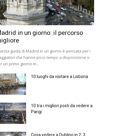
adrid in un giorno: il percorso
igliore
esta guida di Madrid in un giorno è pensata per i
aggiatori che hanno poco tempo a disposizione o
r un primo giorno in...
10 luoghi da visitare a Lisbona
10 tra i migliori posti da vedere a
Parigi
Cosa vedere a Dublino in 2, 3