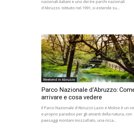
nazionali italiani e uno dei tre parchi nazionali
d'Abruzzo. Istituito nel 1991, si estende su...
Weekend in Abruzzo
Parco Nazionale d’Abruzzo: Com
arrivare e cosa vedere
Il Parco Nazionale d'Abruzzo Lazio e Molise è un v
e proprio paradiso per gli amanti della natura, con
paesaggi montani mozzafiato, una ricca...