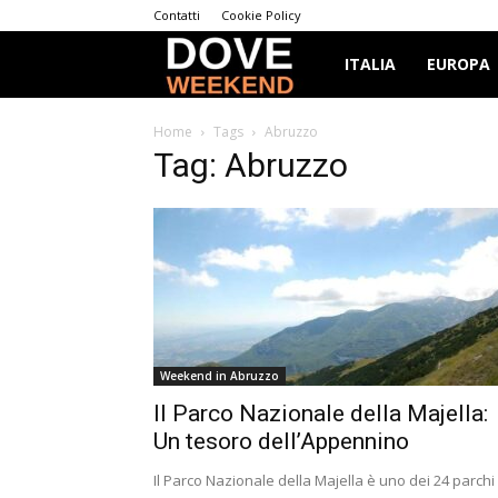
Contatti
Cookie Policy
Dove
ITALIA
EUROPA
Weekend
Home
Tags
Abruzzo
Tag: Abruzzo
Weekend in Abruzzo
Il Parco Nazionale della Majella:
Un tesoro dell’Appennino
Il Parco Nazionale della Majella è uno dei 24 parchi