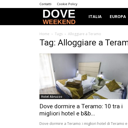
Contatti
Cookie Policy
Dove
ITALIA
EUROPA
Weekend
Home
Tags
Alloggiare a Teramo
Tag: Alloggiare a Tera
Hotel Abruzzo
Dove dormire a Teramo: 10 tra i
migliori hotel e b&b...
Dove dormire a Teramo: i migliori hotel di Teramo e