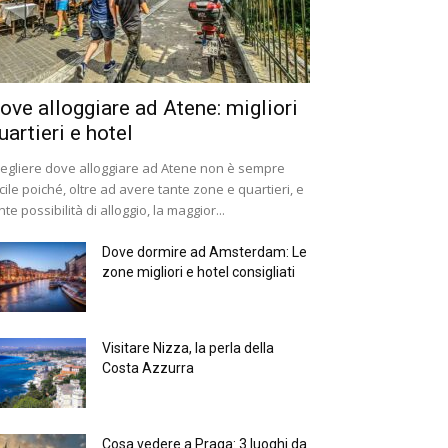
ove alloggiare ad Atene: migliori
uartieri e hotel
egliere dove alloggiare ad Atene non è sempre
cile poiché, oltre ad avere tante zone e quartieri, e
nte possibilità di alloggio, la maggior...
Dove dormire ad Amsterdam: Le
zone migliori e hotel consigliati
Visitare Nizza, la perla della
Costa Azzurra
Cosa vedere a Praga: 3 luoghi da