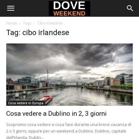
Home
Tags
Cibo irlandese
Tag: cibo irlandese
Cosa vedere in Europa
Cosa vedere a Dublino in 2, 3 giorni
Scopriamo cosa vedere e cosa fare durante una breve vacanza di
2 o 3 giorni, oppure per un weekend a Dublino. Dublino, capitale
dell’Irlanda, Dublin...