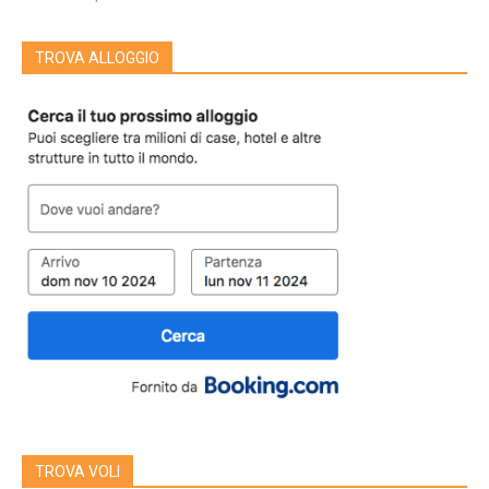
TROVA ALLOGGIO
TROVA VOLI