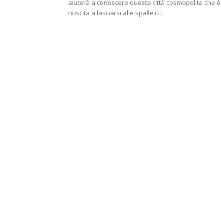
aiuterà a conoscere questa città cosmopolita che è
riuscita a lasciarsi alle spalle il...