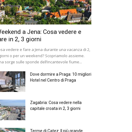
eekend a Jena: Cosa vedere e
are in 2, 3 giorni
sa vedere e fare a Jena durante una vacanza di 2,
giorni o per un weekend? Scopriamolo assieme.
na sorge sulle sponde dell’incantevole fiume...
Dove dormire a Praga: 10 migliori
Hotel nel Centro di Praga
Zagabria: Cosa vedere nella
capitale croata in 2, 3 giorni
Terme di Catez: Il più grande