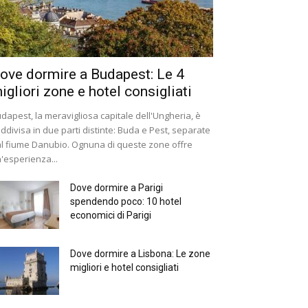
ove dormire a Budapest: Le 4
igliori zone e hotel consigliati
dapest, la meravigliosa capitale dell'Ungheria, è
ddivisa in due parti distinte: Buda e Pest, separate
l fiume Danubio. Ognuna di queste zone offre
'esperienza...
Dove dormire a Parigi
spendendo poco: 10 hotel
economici di Parigi
Dove dormire a Lisbona: Le zone
migliori e hotel consigliati