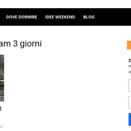
DOVE DORMIRE
IDEE WEEKEND
BLOG
am 3 giorni
3
 i