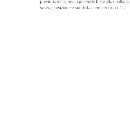
provincia selezionata per voi in base alla qualitá d
servizi, posizione e soddisfazione dei clienti. 1....