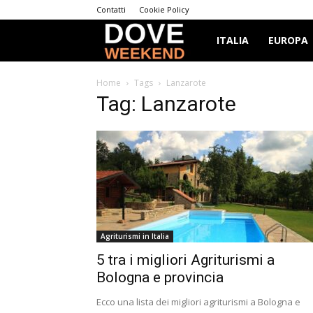
Contatti
Cookie Policy
Dove
ITALIA
EUROPA
Weekend
Home
Tags
Lanzarote
Tag: Lanzarote
Agriturismi in Italia
5 tra i migliori Agriturismi a
Bologna e provincia
Ecco una lista dei migliori agriturismi a Bologna e