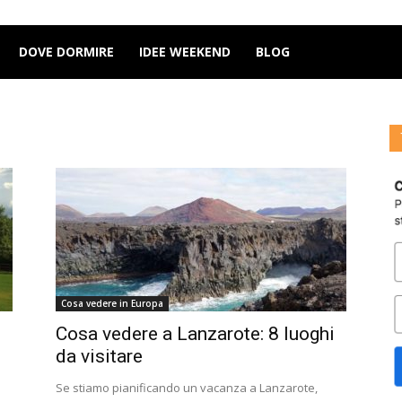
DOVE DORMIRE
IDEE WEEKEND
BLOG
Cosa vedere in Europa
Cosa vedere a Lanzarote: 8 luoghi
da visitare
Se stiamo pianificando un vacanza a Lanzarote,