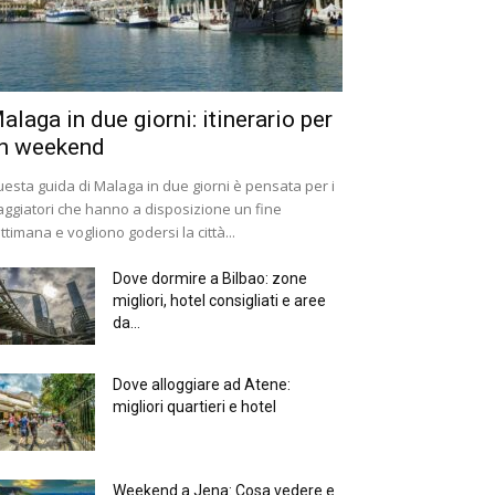
alaga in due giorni: itinerario per
n weekend
esta guida di Malaga in due giorni è pensata per i
aggiatori che hanno a disposizione un fine
ttimana e vogliono godersi la città...
Dove dormire a Bilbao: zone
migliori, hotel consigliati e aree
da...
Dove alloggiare ad Atene:
migliori quartieri e hotel
Weekend a Jena: Cosa vedere e