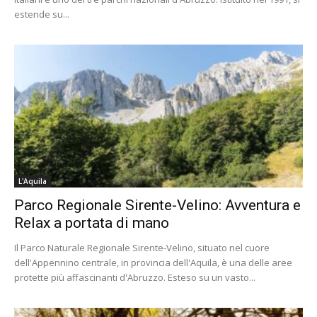
estende su...
L'Aquila
Parco Regionale Sirente-Velino: Avventura e
Relax a portata di mano
Il Parco Naturale Regionale Sirente-Velino, situato nel cuore
dell'Appennino centrale, in provincia dell'Aquila, è una delle aree
protette più affascinanti d'Abruzzo. Esteso su un vasto...