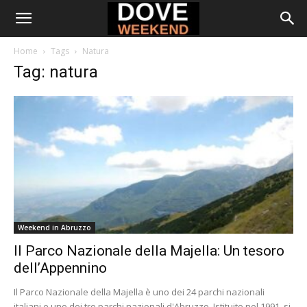
Home
Tags
Natura
Tag: natura
Weekend in Abruzzo
Il Parco Nazionale della Majella: Un tesoro
dell’Appennino
Il Parco Nazionale della Majella è uno dei 24 parchi nazionali
italiani e uno dei tre parchi nazionali d'Abruzzo. Istituito nel 1991, si