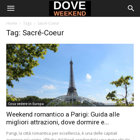
Home
Tags
Sacré-Coeur
Tag: Sacré-Coeur
Cosa vedere in Europa
Weekend romantico a Parigi: Guida alle
migliori attrazioni, dove dormire e...
Parigi, la città romantica per eccellenza, è una delle capitali
europee più vicine all’Italia del Nord, rendendola una meta ideale