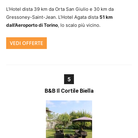
L’Hotel dista 39 km da Orta San Giulio e 30 km da
Gressoney-Saint-Jean. L’Hotel Agata dista
51 km
dall’Aeroporto di Torino
, lo scalo più vicino.
VEDI OFFERTE
5
B&B Il Cortile Biella