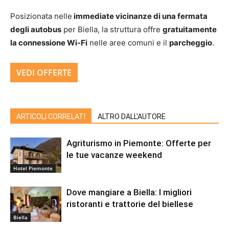
Posizionata nelle
immediate vicinanze di una fermata
degli autobus
per Biella, la struttura offre
gratuitamente
la connessione Wi-Fi
nelle aree comuni e il
parcheggio
.
VEDI OFFERTE
ARTICOLI CORRELATI
ALTRO DALL'AUTORE
Agriturismo in Piemonte: Offerte per
le tue vacanze weekend
Hotel Piemonte
Dove mangiare a Biella: I migliori
ristoranti e trattorie del biellese
Biella