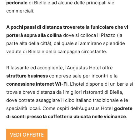
pedonale
di Biella e ad alcune delle principali vie
commerciali.
A pochi passi di distanza troverete la funicolare che vi
porterà sopra alla collina
dove si colloca il Piazzo (la
parte alta della città), dal quale si ammirano splendide
vedute di Biella e della campagna circostante.
Rilassante ed accogliente, l’Augustus Hotel offre
strutture business
comprese sale per incontri e la
connessione internet Wi-Fi
. L’hotel dispone di un bar e si
trova a breve distanza da i migliori ristoranti di Biella,
dove potrete assaggiare il cibo italiano tradizionale e le
specialità locali. Come ospiti dell’Augustus Hotel
godrete
di sconti presso la caffetteria ubicata nelle vicinanze
.
VEDI OFFERTE