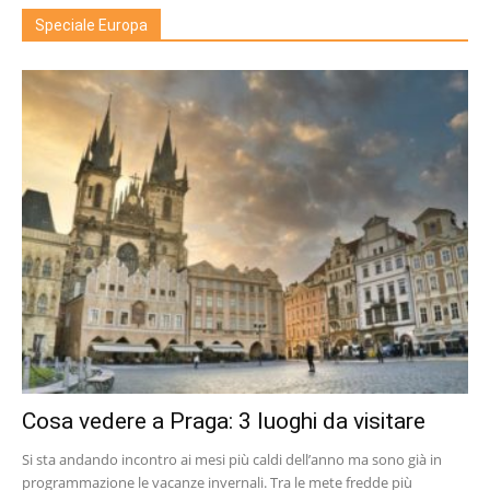
Speciale Europa
Cosa vedere a Praga: 3 luoghi da visitare
Si sta andando incontro ai mesi più caldi dell’anno ma sono già in
programmazione le vacanze invernali. Tra le mete fredde più