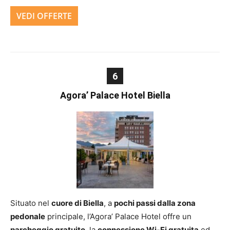
VEDI OFFERTE
6
Agora’ Palace Hotel Biella
Situato nel
cuore di Biella
, a
pochi passi dalla zona
pedonale
principale, l’Agora’ Palace Hotel offre un
parcheggio gratuito
, la
connessione Wi-Fi gratuita
ed