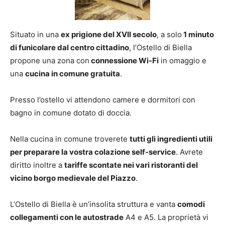
Situato in una
ex prigione del XVII secolo
, a solo
1 minuto
di funicolare dal centro cittadino
, l’Ostello di Biella
propone una zona con
connessione Wi-Fi
in omaggio e
una
cucina in comune gratuita
.
Presso l’ostello vi attendono camere e dormitori con
bagno in comune dotato di doccia.
Nella cucina in comune troverete
tutti gli ingredienti utili
per preparare la vostra colazione self-service
. Avrete
diritto inoltre a
tariffe scontate nei vari ristoranti del
vicino borgo medievale del Piazzo
.
L’Ostello di Biella è un’insolita struttura e vanta
comodi
collegamenti con le autostrade
A4 e A5. La proprietà vi