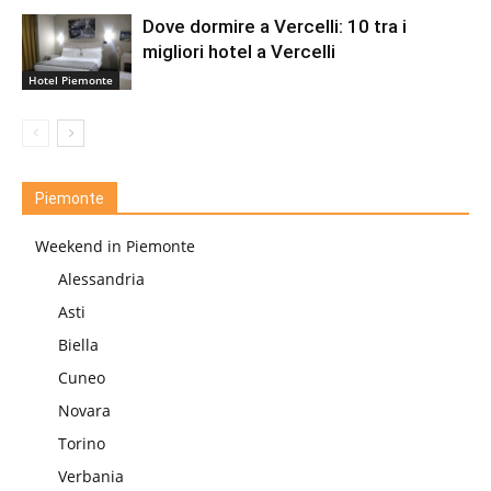
Dove dormire a Vercelli: 10 tra i
migliori hotel a Vercelli
Hotel Piemonte
Piemonte
Weekend in Piemonte
Alessandria
Asti
Biella
Cuneo
Novara
Torino
Verbania