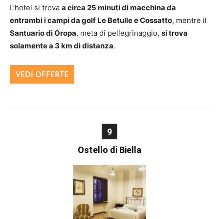
L’hotel si trova
a circa 25 minuti di macchina da
entrambi i campi da golf Le Betulle e Cossatto
, mentre il
Santuario di Oropa
, meta di pellegrinaggio,
si trova
solamente a 3 km di distanza
.
VEDI OFFERTE
9
Ostello di Biella