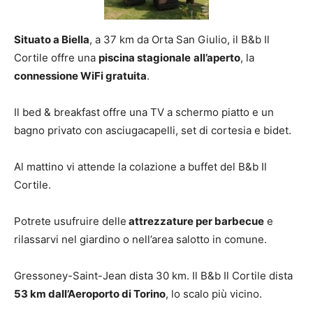
Situato a Biella
, a 37 km da Orta San Giulio, il B&b Il
Cortile offre una
piscina stagionale
all’aperto
, la
connessione WiFi gratuita
.
Il bed & breakfast offre una TV a schermo piatto e un
bagno privato con asciugacapelli, set di cortesia e bidet.
Al mattino vi attende la colazione a buffet del B&b Il
Cortile.
Potrete usufruire delle
attrezzature per barbecue
e
rilassarvi nel giardino o nell’area salotto in comune.
Gressoney-Saint-Jean dista 30 km. Il B&b Il Cortile dista
53 km dall’Aeroporto di Torino
, lo scalo più vicino.