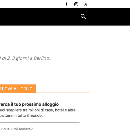
i 2, 3 giorni a Berlino.
TROVA ALLOGGIO