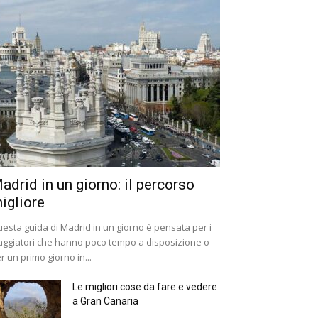
adrid in un giorno: il percorso
igliore
esta guida di Madrid in un giorno è pensata per i
aggiatori che hanno poco tempo a disposizione o
r un primo giorno in...
Le migliori cose da fare e vedere
a Gran Canaria