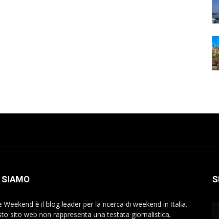
 SIAMO
S
 Weekend è il blog leader per la ricerca di weekend in Italia.
to sito web non rappresenta una testata giornalistica,