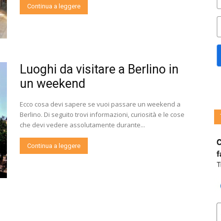
Continua a leggere
Luoghi da visitare a Berlino in
un weekend
Ecco cosa devi sapere se vuoi passare un weekend a
Berlino. Di seguito trovi informazioni, curiosità e le cose
che devi vedere assolutamente durante...
Continua a leggere