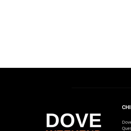
CHI
Dove
Ques