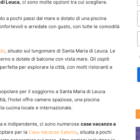
 di Leuca
, ci sono molte opzioni tra cui scegliere.
to a pochi passi dal mare e dotato di una piscina
onfortevoli e arredate con gusto, con tutte le comodità
odo
, situato sul lungomare di Santa Maria di Leuca. Le
erno e dotate di balcone con vista mare. Gli ospiti
rfetta per esplorare la città, con molti ristoranti e
 popolare per il soggiorno a Santa Maria di Leuca.
ittà, l’hotel offre camere spaziose, una piscina
lla cucina locale e internazionale.
ima e indipendente, ci sono numerose
case vacanze a
optare per la
Casa Vacanze Salento
, situata a pochi