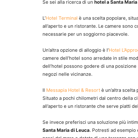
Se sei alla ricerca di un
hotel a Santa Maria
L’
Hotel Terminal
è una scelta popolare, situa
all’aperto e un ristorante. Le camere sono c
necessarie per un soggiorno piacevole.
Un’altra opzione di alloggio è l’
Hotel L’Appr
camere dell’hotel sono arredate in stile mod
dell’hotel possono godere di una posizione pe
negozi nelle vicinanze.
Il
Messapia Hotel & Resort
è un’altra scelta
Situato a pochi chilometri dal centro della c
all’aperto e un ristorante che serve piatti de
Se invece preferisci una soluzione più int
Santa Maria di Leuca
. Potresti ad esempio 