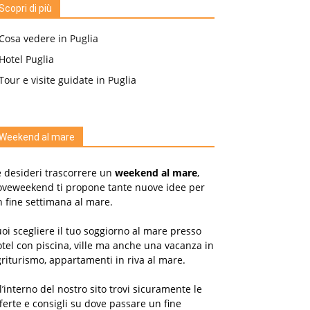
Scopri di più
Cosa vedere in Puglia
Hotel Puglia
Tour e visite guidate in Puglia
Weekend al mare
 desideri trascorrere un
weekend al mare
,
oveweekend ti propone tante nuove idee per
 fine settimana al mare.
oi scegliere il tuo soggiorno al mare presso
tel con piscina, ville ma anche una vacanza in
riturismo, appartamenti in riva al mare.
l’interno del nostro sito trovi sicuramente le
ferte e consigli su dove passare un fine