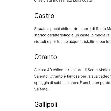
offre viste mozzafiato sulla costa.
Castro
Situata a pochi chilometri a nord di Santa Ma
storico caratteristico e un castello medieva
ciottoli e per le sue acque cristalline, perf
Otranto
A circa 40 chilometri a nord di Santa Maria di
Salento. Otranto è famosa per la sua cattedr
spiaggia di sabbia bianca. È anche un punto 
Salento.
Gallipoli