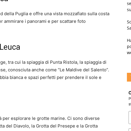
se
su
ud della Puglia e offre una vista mozzafiato sulla costa
per ammirare i panorami e per scattare foto
Sc
Sa
Ha
 Leuca
po
w
e, tra cui la spiaggia di Punta Ristola, la spiaggia di
luse, conosciuta anche come “Le Maldive del Salento”.
bbia bianca e spazi perfetti per prendere il sole e
à per esplorare le grotte marine. Ci sono diverse
tta del Diavolo, la Grotta del Presepe e la Grotta