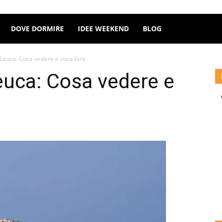
DOVE DORMIRE
IDEE WEEKEND
BLOG
 Leuca: Cosa vedere e cosa fare
euca: Cosa vedere e