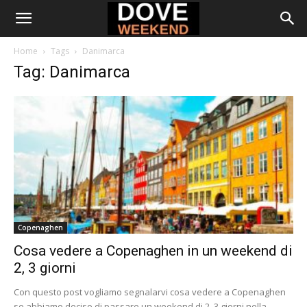
Home
Tags
Danimarca
Tag: Danimarca
Copenaghen
Cosa vedere a Copenaghen in un weekend di
2, 3 giorni
Con questo post vogliamo segnalarvi cosa vedere a Copenaghen
se abbiamo deciso di passare un weekend di 2, 3 giorni nella