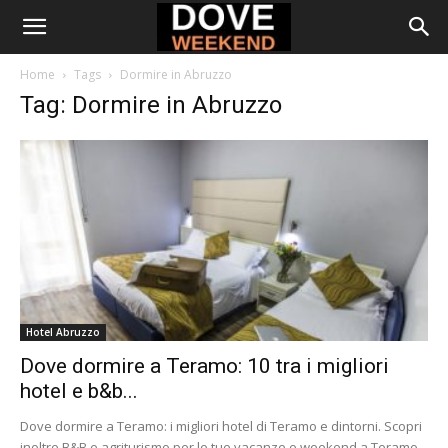
Home
Tags
Dormire in Abruzzo
Tag: Dormire in Abruzzo
Hotel Abruzzo
Dove dormire a Teramo: 10 tra i migliori
hotel e b&b...
Dove dormire a Teramo: i migliori hotel di Teramo e dintorni. Scopri
inoltre B&B e agriturismo per le tue vacanze e weekend a Teramo...