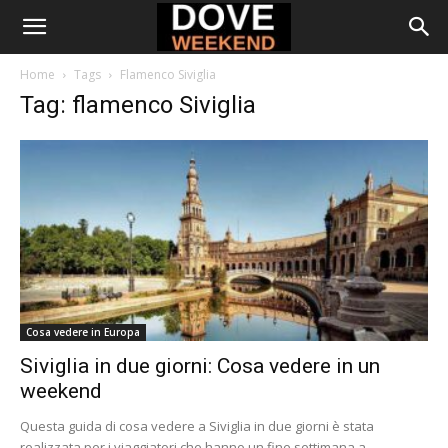
Home
Tags
Flamenco Siviglia
Tag: flamenco Siviglia
Cosa vedere in Europa
Siviglia in due giorni: Cosa vedere in un
weekend
Questa guida di cosa vedere a Siviglia in due giorni è stata
realizzata per i viaggiatori che hanno un fine settimana a