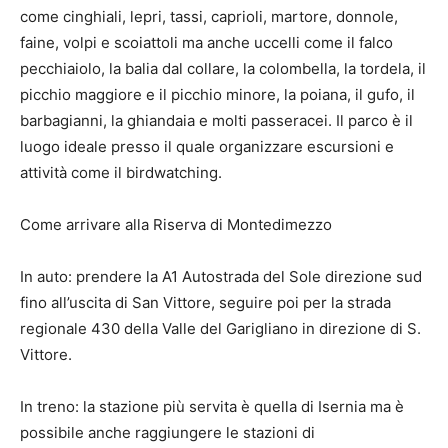
come cinghiali, lepri, tassi, caprioli, martore, donnole,
faine, volpi e scoiattoli ma anche uccelli come il falco
pecchiaiolo, la balia dal collare, la colombella, la tordela, il
picchio maggiore e il picchio minore, la poiana, il gufo, il
barbagianni, la ghiandaia e molti passeracei. Il parco è il
luogo ideale presso il quale organizzare escursioni e
attività come il birdwatching.
Come arrivare alla Riserva di Montedimezzo
In auto: prendere la A1 Autostrada del Sole direzione sud
fino all’uscita di San Vittore, seguire poi per la strada
regionale 430 della Valle del Garigliano in direzione di S.
Vittore.
In treno: la stazione più servita è quella di Isernia ma è
possibile anche raggiungere le stazioni di