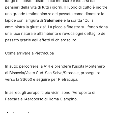
luogo è il posto ideale in cui meditare e isolarsi dai
pensieri della vita di tutti i giorni. Il luogo di culto è inoltre
una grande testimonianza del passato come dimostra la
lapide con la figura di
Salomone
e la scritta “Qui si
amministra la giustizia”. La piccola finestra sul fondo dona
una luce naturale all’ambiente e revoca ogni dettaglio del
passato grazie agli effetti di chiaroscuro.
Come arrivare a Pietracupa
In auto: percorrere la A14 e prendere l’uscita Montenero
di Bisaccia/Vasto Sud-San Salvo/Stradale, proseguire
verso la SS650 e seguire per Pietracupa.
In aereo: gli aeroporti più vicini sono l’Aeroporto di
Pescara e l’Aeroporto di Roma Ciampino.