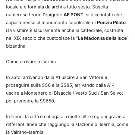
locale e è formata da archi a tutto sesto. Suscita
numerose teorie l’epigrafe
AE PONT
, si dice infatti che
appartenesse al monumento sepolcrale di
Ponzio Pilato
.
Da visitare è sicuramente anche la cattedrale, costruita
nel XIX secolo che custodisce la “
La Madonna della luce
”
bizantina.
Come arrivare a Isernia
In auto: arrivando dalla A1 uscire a San Vittore e
proseguire sulla SS6 e la SS85, arrivando dalla A14
uscire a Montenero di Bisaccia / Vasto Sud / San Salvo,
poi prendere la SS650.
In treno: la città è collegata a molte altre regioni grazie a
differenti linee che raggiungo la stazione di Isernia, come
la Vairano-Isernia.