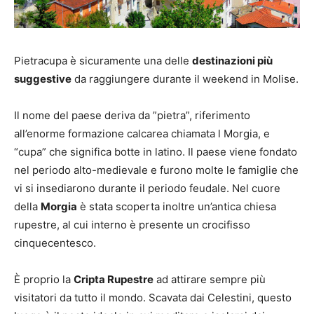
Pietracupa è sicuramente una delle
destinazioni più
suggestive
da raggiungere durante il weekend in Molise.
Il nome del paese deriva da ”pietra”, riferimento
all’enorme formazione calcarea chiamata l Morgia, e
“cupa” che significa botte in latino. Il paese viene fondato
nel periodo alto-medievale e furono molte le famiglie che
vi si insediarono durante il periodo feudale. Nel cuore
della
Morgia
è stata scoperta inoltre un’antica chiesa
rupestre, al cui interno è presente un crocifisso
cinquecentesco.
È proprio la
Cripta Rupestre
ad attirare sempre più
visitatori da tutto il mondo. Scavata dai Celestini, questo