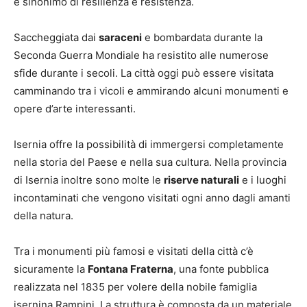
è sinonimo di resilienza e resistenza.
Saccheggiata dai
saraceni
e bombardata durante la
Seconda Guerra Mondiale ha resistito alle numerose
sfide durante i secoli. La città oggi può essere visitata
camminando tra i vicoli e ammirando alcuni monumenti e
opere d’arte interessanti.
Isernia offre la possibilità di immergersi completamente
nella storia del Paese e nella sua cultura. Nella provincia
di Isernia inoltre sono molte le
riserve naturali
e i luoghi
incontaminati che vengono visitati ogni anno dagli amanti
della natura.
Tra i monumenti più famosi e visitati della città c’è
sicuramente la
Fontana Fraterna
, una fonte pubblica
realizzata nel 1835 per volere della nobile famiglia
isernina Rampini. La struttura è composta da un materiale