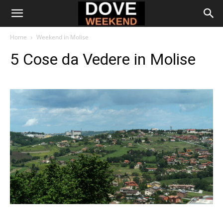
Home
Weekend in Molise
5 Cose da Vedere in Molise