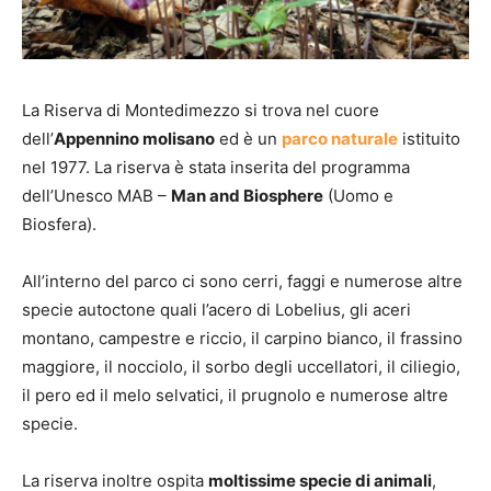
La Riserva di Montedimezzo si trova nel cuore
dell’
Appennino molisano
ed è un
parco naturale
istituito
nel 1977. La riserva è stata inserita del programma
dell’Unesco MAB –
Man and Biosphere
(Uomo e
Biosfera).
All’interno del parco ci sono cerri, faggi e numerose altre
specie autoctone quali l’acero di Lobelius, gli aceri
montano, campestre e riccio, il carpino bianco, il frassino
maggiore, il nocciolo, il sorbo degli uccellatori, il ciliegio,
il pero ed il melo selvatici, il prugnolo e numerose altre
specie.
La riserva inoltre ospita
moltissime specie di animali
,