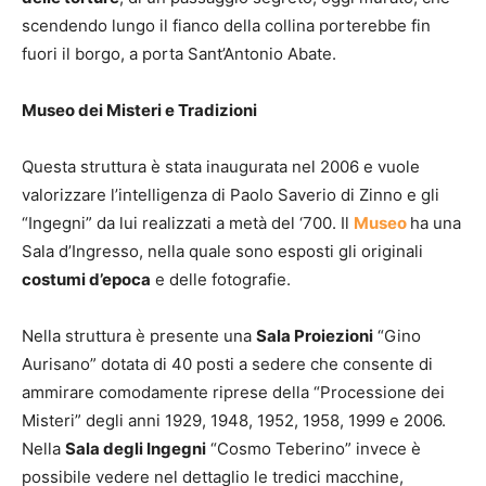
scendendo lungo il fianco della collina porterebbe fin
fuori il borgo, a porta Sant’Antonio Abate.
Museo dei Misteri e Tradizioni
Questa struttura è stata inaugurata nel 2006 e vuole
valorizzare l’intelligenza di Paolo Saverio di Zinno e gli
“Ingegni” da lui realizzati a metà del ‘700. Il
Museo
ha una
Sala d’Ingresso, nella quale sono esposti gli originali
costumi d’epoca
e delle fotografie.
Nella struttura è presente una
Sala Proiezioni
“Gino
Aurisano” dotata di 40 posti a sedere che consente di
ammirare comodamente riprese della “Processione dei
Misteri” degli anni 1929, 1948, 1952, 1958, 1999 e 2006.
Nella
Sala degli Ingegni
“Cosmo Teberino” invece è
possibile vedere nel dettaglio le tredici macchine,