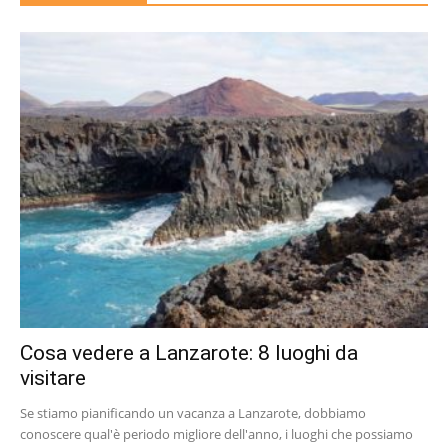
Cosa vedere a Lanzarote: 8 luoghi da
visitare
Se stiamo pianificando un vacanza a Lanzarote, dobbiamo
conoscere qual'è periodo migliore dell'anno, i luoghi che possiamo