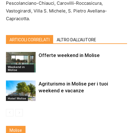
Pescolanciano-Chiauci, Carovilli-Roccasicura,
Vastogirardi, Villa S. Michele, S. Pietro Avellana-
Capracotta.
ARTICOLI CORRELATI
ALTRO DALL'AUTORE
Offerte weekend in Molise
Weekend in
Molise
Agriturismo in Molise per i tuoi
weekend e vacanze
Hotel Molise
Molise