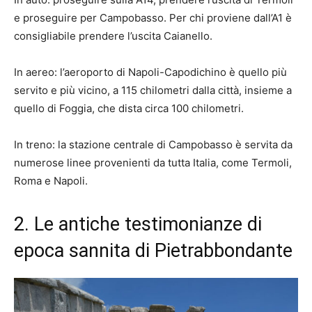
e proseguire per Campobasso. Per chi proviene dall’A1 è
consigliabile prendere l’uscita Caianello.
In aereo: l’aeroporto di Napoli-Capodichino è quello più
servito e più vicino, a 115 chilometri dalla città, insieme a
quello di Foggia, che dista circa 100 chilometri.
In treno: la stazione centrale di Campobasso è servita da
numerose linee provenienti da tutta Italia, come Termoli,
Roma e Napoli.
2. Le antiche testimonianze di
epoca sannita di Pietrabbondante