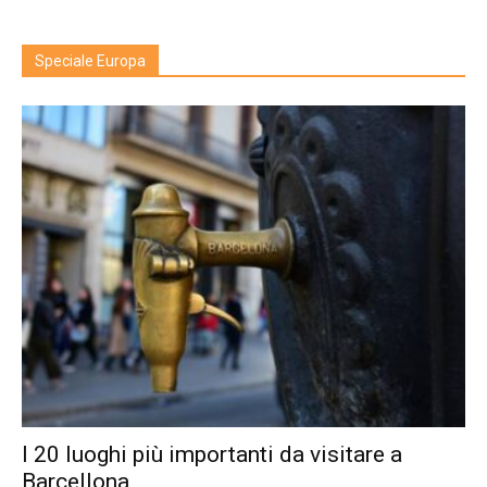
Speciale Europa
I 20 luoghi più importanti da visitare a
Barcellona