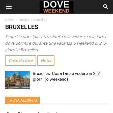
Home
Europa
Bruxelles
BRUXELLES
Scopri le principali attrazioni, cosa vedere, cosa fare e
dove dormire durante una vacanza o weekend di 2, 3
giorni a Bruxelles.
Cose da fare
Hotel
Bruxelles: Cosa fare e vedere in 2, 3
giorni (o weekend)
TROVA ALLOGGIO