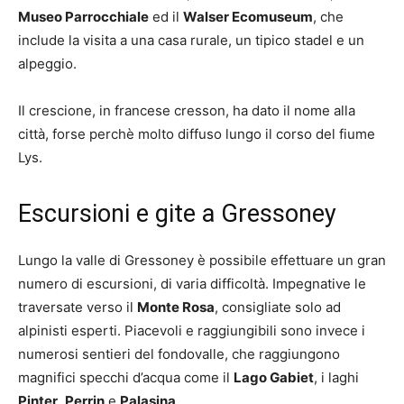
Museo Parrocchiale
ed il
Walser Ecomuseum
, che
include la visita a una casa rurale, un tipico stadel e un
alpeggio.
Il crescione, in francese cresson, ha dato il nome alla
città, forse perchè molto diffuso lungo il corso del fiume
Lys.
Escursioni e gite a Gressoney
Lungo la valle di Gressoney è possibile effettuare un gran
numero di escursioni, di varia difficoltà. Impegnative le
traversate verso il
Monte Rosa
, consigliate solo ad
alpinisti esperti. Piacevoli e raggiungibili sono invece i
numerosi sentieri del fondovalle, che raggiungono
magnifici specchi d’acqua come il
Lago Gabiet
, i laghi
Pinter
,
Perrin
e
Palasina
.