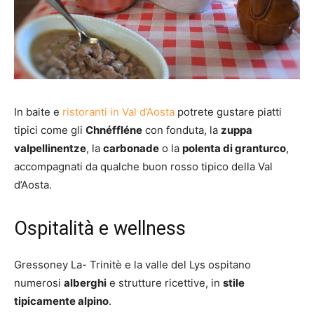
In baite e
ristoranti in Val d’Aosta
potrete gustare piatti
tipici come gli
Chnéffléne
con fonduta, la
zuppa
valpellinentze
, la
carbonade
o la
polenta di granturco
,
accompagnati da qualche buon rosso tipico della Val
d’Aosta.
Ospitalità e wellness
Gressoney La- Trinitè e la valle del Lys ospitano
numerosi
alberghi
e strutture ricettive, in
stile
tipicamente alpino
.