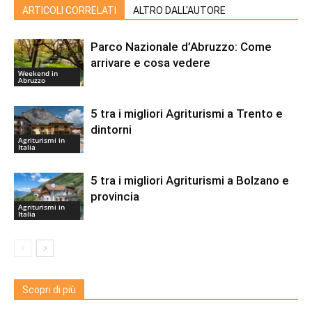
ARTICOLI CORRELATI
ALTRO DALL'AUTORE
Parco Nazionale d’Abruzzo: Come
arrivare e cosa vedere
Weekend in
Abruzzo
5 tra i migliori Agriturismi a Trento e
dintorni
Agriturismi in
Italia
5 tra i migliori Agriturismi a Bolzano e
provincia
Agriturismi in
Italia
Scopri di più