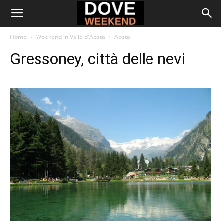
Home
Weekend in Valle d'Aosta
Aosta
Gressoney, città delle nevi