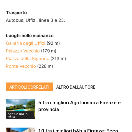
Trasporto
Autobus: Uffizi, linee B e 23.
Luoghi nelle vicinanze
Galleria degli Uffizi
(92 m)
Palazzo Vecchio
(179 m)
Piazza della Signoria
(213 m)
Ponte Vecchio
(228 m)
ARTICOLI CORRELATI
ALTRO DALL'AUTORE
5 tra i migliori Agriturismi a Firenze e
provincia
Agriturismi in
Italia
10 tra i migliori b&b a Firenze: Ecco