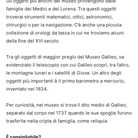
Gli oggetti più antichi del museo provengono dalle
famiglie dei Medici e dei Lorena. Tra questi oggetti
troverai strumenti matematici, ottici, astronomici,
chirurgici o per la navigazione. C’è anche una piccola
collezione di orologi da tasca in cui ne troviamo alcuni
della fine del XVI secolo.
Tra gli oggetti di maggior pregio del Museo Galileo, va
evidenziato il telescopio con cui Galileo scoprì, tra l’altro,
le montagne lunari e i satelliti di Giove. Un altro degli
oggetti più importanti è il primo barometro a mercurio,
inventato nel 1634.
Per curiosità, nel museo si trova il dito medio di Galileo,
separato dal corpo nel 1737 quando le sue spoglie furono
trasferite nella cripta di famiglia, come reliquia.
È consigliabile?