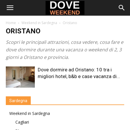
Home
Weekend in Sardegna
Oristano
ORISTANO
Scopri le principali attrazioni, cosa vedere, cosa fare e
dove dormire durante una vacanza o weekend di 2, 3
giorni a Oristano e provincia.
Dove dormire ad Oristano: 10 tra i
migliori hotel, b&b e case vacanza di...
Sardegna
Weekend in Sardegna
Cagliari