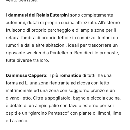
I
dammusi del Relais Euterpini
sono completamente
autonomi, dotati di propria cucina attrezzata. All’esterno
fruiscono di proprio parcheggio e di ampie zone per il
relax all’ombra di proprie tettoie in cannizzo, lontani da
rumori e dalle altre abitazioni, ideali per trascorrere un
riposante weekend a Pantelleria. Ben dieci le proposte,
tutte diverse tra loro.
Dammuso Cappero
: il più
romantico
di tutti, ha una
forma ad L, una zona rientrante ad alcova con letto
matrimoniale ed una zona con soggiorno pranzo e un
divano-letto. Oltre a spogliatoio, bagno e piccola cucina,
è dotato di un ampio patio con tavolo esterno per sei
ospiti e un “giardino Pantesco” con piante di limoni, lime
ed arancio.