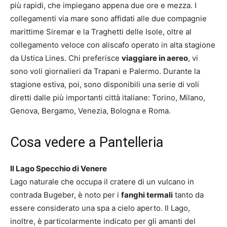
più rapidi, che impiegano appena due ore e mezza. I
collegamenti via mare sono affidati alle due compagnie
marittime Siremar e la Traghetti delle Isole, oltre al
collegamento veloce con aliscafo operato in alta stagione
da Ustica Lines. Chi preferisce
viaggiare in aereo
, vi
sono voli giornalieri da Trapani e Palermo. Durante la
stagione estiva, poi, sono disponibili una serie di voli
diretti dalle più importanti città italiane: Torino, Milano,
Genova, Bergamo, Venezia, Bologna e Roma.
Cosa vedere a Pantelleria
Il Lago Specchio di Venere
Lago naturale che occupa il cratere di un vulcano in
contrada Bugeber, è noto per i
fanghi termali
tanto da
essere considerato una spa a cielo aperto. Il Lago,
inoltre, è particolarmente indicato per gli amanti del