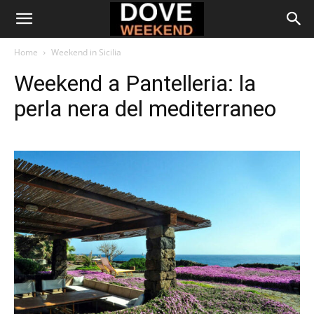
Home
Weekend in Sicilia
Weekend a Pantelleria: la
perla nera del mediterraneo