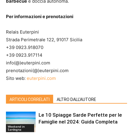
barbecue
e doccia autonoma.
Per informazioni e prenotazioni
Relais Euterpini
Strada Perimetrale 122, 91017 Sicilia
+39 0923.918070
+39 0923.917114
info(@)euterpini.com
prenotazioni(@)euterpini.com
Sito web:
euterpini.com
ARTICOLI CORRELATI
ALTRO DALL'AUTORE
Le 10 Spiagge Sarde Perfette per le
Famiglie nel 2024: Guida Completa
Weekend in
Sardegna