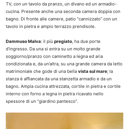
TV, con un tavolo da pranzo, un divano ed un armadio-
cucina. Presente anche una seconda camera doppia con
bagno. Di fronte alle camere, patio “cannizzato” con un
tavolo in pietra e ampio terrazzo prendisole.
Dammuso Malva
: il più
pregiato
, ha due porte
d’ingresso. Da una si entra su un molto grande
soggiorno/pranzo con caminetto a legna ed aria
condizionata e, da un’altra, su una grande camera da letto
matrimoniale che gode di una bella
vista sul mare
; la
stanza è affiancata da una stanzetta armadio e da un
bagno. Ampia cucina attrezzata, cortile in pietra e cortile
interno con forno a legna in pietra ricavato nello
spessore di un “giardino pantesco”.