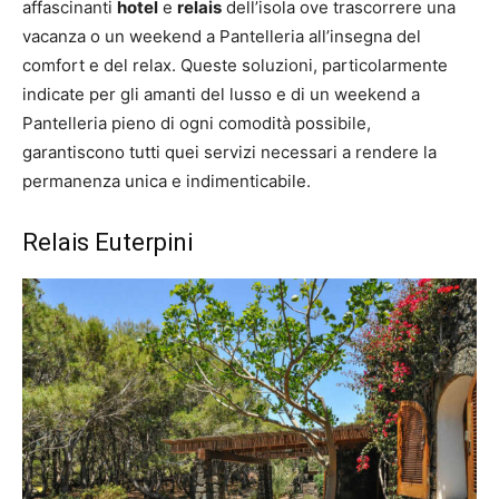
affascinanti
hotel
e
relais
dell’isola ove trascorrere una
vacanza o un weekend a Pantelleria all’insegna del
comfort e del relax. Queste soluzioni, particolarmente
indicate per gli amanti del lusso e di un weekend a
Pantelleria pieno di ogni comodità possibile,
garantiscono tutti quei servizi necessari a rendere la
permanenza unica e indimenticabile.
Relais Euterpini