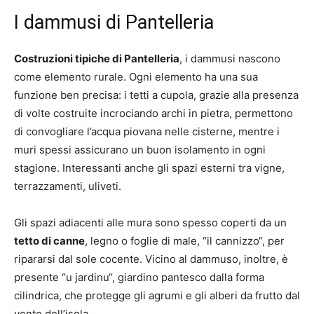
I dammusi di Pantelleria
Costruzioni tipiche di Pantelleria
, i dammusi nascono
come elemento rurale. Ogni elemento ha una sua
funzione ben precisa: i tetti a cupola, grazie alla presenza
di volte costruite incrociando archi in pietra, permettono
di convogliare l’acqua piovana nelle cisterne, mentre i
muri spessi assicurano un buon isolamento in ogni
stagione. Interessanti anche gli spazi esterni tra vigne,
terrazzamenti, uliveti.
Gli spazi adiacenti alle mura sono spesso coperti da un
tetto di canne
, legno o foglie di male, “il cannizzo“, per
ripararsi dal sole cocente. Vicino al dammuso, inoltre, è
presente “u jardinu“, giardino pantesco dalla forma
cilindrica, che protegge gli agrumi e gli alberi da frutto dal
vento dell’isola.