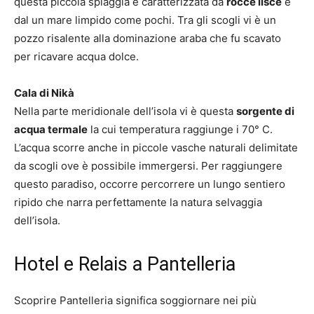
questa piccola spiaggia è caratterizzata da
rocce lisce
e
dal un mare limpido come pochi. Tra gli scogli vi è un
pozzo risalente alla dominazione araba che fu scavato
per ricavare acqua dolce.
Cala di Nikà
Nella parte meridionale dell’isola vi è questa
sorgente di
acqua termale
la cui temperatura raggiunge i 70° C.
L’acqua scorre anche in piccole vasche naturali delimitate
da scogli ove è possibile immergersi. Per raggiungere
questo paradiso, occorre percorrere un lungo sentiero
ripido che narra perfettamente la natura selvaggia
dell’isola.
Hotel e Relais a Pantelleria
Scoprire Pantelleria significa soggiornare nei più