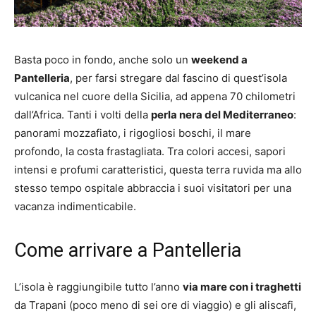
Basta poco in fondo, anche solo un
weekend a
Pantelleria
, per farsi stregare dal fascino di quest’isola
vulcanica nel cuore della Sicilia, ad appena 70 chilometri
dall’Africa. Tanti i volti della
perla nera del Mediterraneo
:
panorami mozzafiato, i rigogliosi boschi, il mare
profondo, la costa frastagliata. Tra colori accesi, sapori
intensi e profumi caratteristici, questa terra ruvida ma allo
stesso tempo ospitale abbraccia i suoi visitatori per una
vacanza indimenticabile.
Come arrivare a Pantelleria
L’isola è raggiungibile tutto l’anno
via mare con i traghetti
da Trapani (poco meno di sei ore di viaggio) e gli aliscafi,