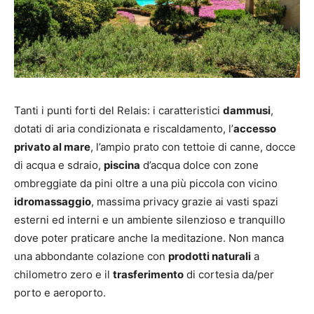
Tanti i punti forti del Relais: i caratteristici
dammusi
,
dotati di aria condizionata e riscaldamento, l’
accesso
privato al mare
, l’ampio prato con tettoie di canne, docce
di acqua e sdraio,
piscina
d’acqua dolce con zone
ombreggiate da pini oltre a una più piccola con vicino
idromassaggio
, massima privacy grazie ai vasti spazi
esterni ed interni e un ambiente silenzioso e tranquillo
dove poter praticare anche la meditazione. Non manca
una abbondante colazione con
prodotti naturali
a
chilometro zero e il
trasferimento
di cortesia da/per
porto e aeroporto.