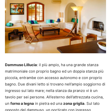
Dammuso Lillucia
: il più ampio, ha una grande stanza
matrimoniale con proprio bagno ed un doppia stanza più
piccola, entrambe con accesso autonomo e con proprio
bagno. Due divani letto si trovano nell’ampio soggiorno di
ingresso sul lato mare; nella stanza da pranzo vi è un
tavolo per sei persone. All’esterno dell’attrezzata cucina,
un
forno a legna
in pietra ed una
zona griglia
. Sul lato
opposto del dammuso, un porticato con ingresso