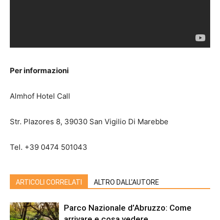
Per informazioni
Almhof Hotel Call
Str. Plazores 8, 39030 San Vigilio Di Marebbe
Tel. +39 0474 501043
ARTICOLI CORRELATI
ALTRO DALL'AUTORE
Parco Nazionale d’Abruzzo: Come
arrivare e cosa vedere