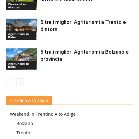
Weekend in
Abruzzo
5 tra i migliori Agriturismi a Trento e
dintorni
Agriturismi in
Italia
5 tra i migliori Agriturismi a Bolzano e
provincia
Agriturismi in
Italia
Trentino Alto Adige
Weekend in Trentino Alto Adige
Bolzano
Trento