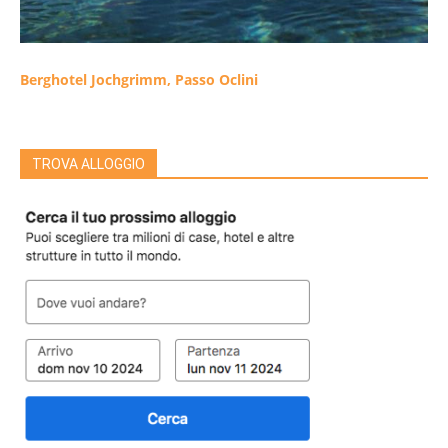
Berghotel Jochgrimm, Passo Oclini
TROVA ALLOGGIO