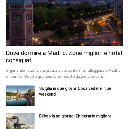
Dove dormire a Madrid: Zone migliori e hotel
consigliati
In generale, la zona più pratica e attraente in cui alloggiare a Madrid
è il centro. Questo quartiere è composto da più aree con...
Siviglia in due giorni: Cosa vedere in un
weekend
Bilbao in un giorno: L’itinerario migliore