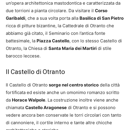
un’opera architettonica mastodontica e caratterizzata da
due torrioni a pianta circolare. Da visitare il
Corso
Garibaldi
, che a sua volta porta alla
Basilica di San Pietro
ricca di pitture bizantine, la Cattedrale di Otranto che
abbiamo già citato, il Seminario con l’antica fonte
battesimale, la
Piazza Castello
, con lo stesso Castello di
Otranto, la Chiesa di
Santa Maria dei Martiri
di stile
barocco leccese.
Il Castello di Otranto
Il Castello di Otranto
sorge nel centro storico
della città
fortificata ed esiste anche un omonimo romanzo scritto
da
Horace Walpole
. La costruzione inoltre viene anche
chiamata
Castello Aragonese
di Otranto e si possono
vedere ancora ben conservate le torri circolari con tanto
di cannoniere, il cortile interno e tante altre chicche