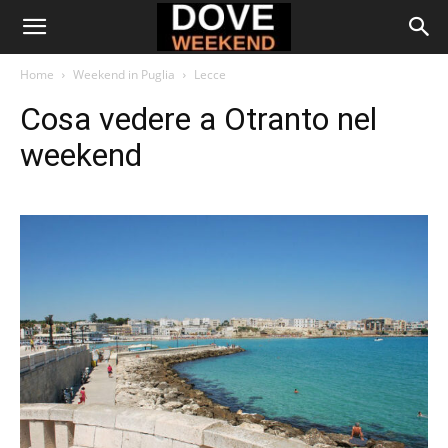
Home
Weekend in Puglia
Lecce
Cosa vedere a Otranto nel
weekend