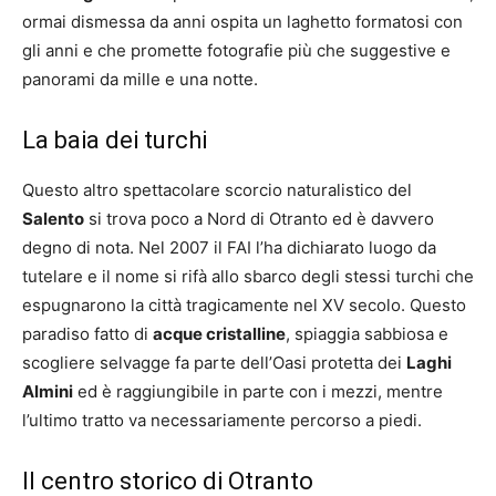
ormai dismessa da anni ospita un laghetto formatosi con
gli anni e che promette fotografie più che suggestive e
panorami da mille e una notte.
La baia dei turchi
Questo altro spettacolare scorcio naturalistico del
Salento
si trova poco a Nord di Otranto ed è davvero
degno di nota. Nel 2007 il FAI l’ha dichiarato luogo da
tutelare e il nome si rifà allo sbarco degli stessi turchi che
espugnarono la città tragicamente nel XV secolo. Questo
paradiso fatto di
acque cristalline
, spiaggia sabbiosa e
scogliere selvagge fa parte dell’Oasi protetta dei
Laghi
Almini
ed è raggiungibile in parte con i mezzi, mentre
l’ultimo tratto va necessariamente percorso a piedi.
Il centro storico di Otranto