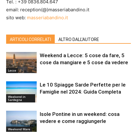
Tel. : +39 0836.804.647
email: reception(@)masseriabandino.it
sito web:
masseriabandino.it
ARTICOLI CORRELATI
ALTRO DALL'AUTORE
Weekend a Lecce: 5 cose da fare, 5
cose da mangiare e 5 cose da vedere
Lecce
Le 10 Spiagge Sarde Perfette per le
Famiglie nel 2024: Guida Completa
Weekend in
Sardegna
Isole Pontine in un weekend: cosa
vedere e come raggiungerle
Weekend Mare