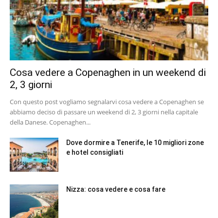
Cosa vedere a Copenaghen in un weekend di
2, 3 giorni
Con questo post vogliamo segnalarvi cosa vedere a Copenaghen se
abbiamo deciso di passare un weekend di 2, 3 giorni nella capitale
della Danese. Copenaghen...
Dove dormire a Tenerife, le 10 migliori zone
e hotel consigliati
Nizza: cosa vedere e cosa fare