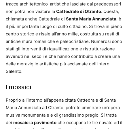
tracce architettonico-artistiche lasciate dai predecessori
non potrà non visitare la
Cattedrale di Otranto
. Questa,
chiamata anche Cattedrale di
Santa Maria Annunziata
, è
il più importante luogo di culto cittadino. Si trova in pieno
centro storico e risale all’anno mille, costruita su resti di
antiche mura romaniche e paleocristiane. Numerosi sono
stati gli interventi di riqualificazione e ristrutturazione
avvenuti nei secoli e che hanno contribuito a creare una
delle meraviglie artistiche più acclamate dell’intero
Salento.
I mosaici
Proprio all’interno all’appena citata Cattedrale di Santa
Maria Annunziata ad Otranto, potrete ammirare un’opera
musiva monumentale e di grandissimo pregio. Si tratta
dei
mosaici a pavimento
che occupano le tre navate ed il