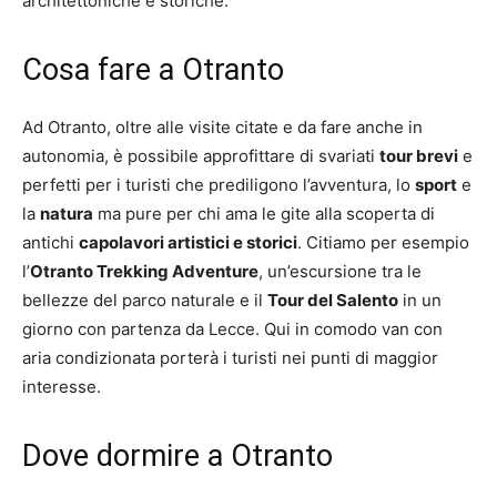
architettoniche e storiche.
Cosa fare a Otranto
Ad Otranto, oltre alle visite citate e da fare anche in
autonomia, è possibile approfittare di svariati
tour brevi
e
perfetti per i turisti che prediligono l’avventura, lo
sport
e
la
natura
ma pure per chi ama le gite alla scoperta di
antichi
capolavori artistici e storici
. Citiamo per esempio
l’
Otranto Trekking Adventure
, un’escursione tra le
bellezze del parco naturale e il
Tour del Salento
in un
giorno con partenza da Lecce. Qui in comodo van con
aria condizionata porterà i turisti nei punti di maggior
interesse.
Dove dormire a Otranto