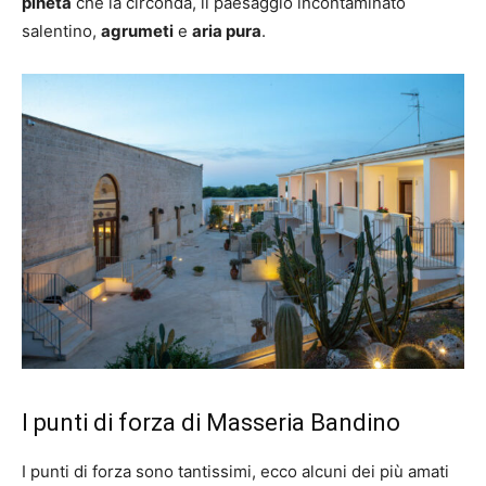
pineta
che la circonda, il paesaggio incontaminato
salentino,
agrumeti
e
aria pura
.
I punti di forza di Masseria Bandino
I punti di forza sono tantissimi, ecco alcuni dei più amati