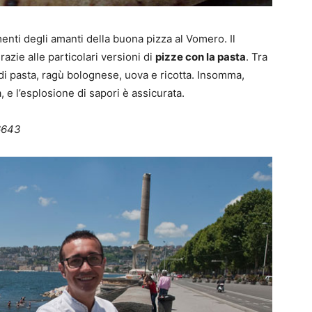
imenti degli amanti della buona pizza al Vomero. Il
razie alle particolari versioni di
pizze con la pasta
. Tra
a di pasta, ragù bolognese, uova e ricotta. Insomma,
 e l’esplosione di sapori è assicurata.
46643