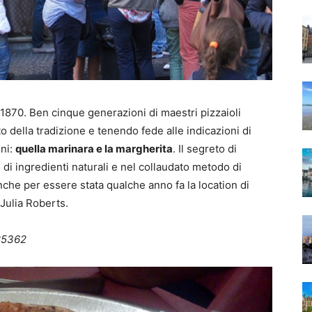
 1870. Ben cinque generazioni di maestri pizzaioli
to della tradizione e tenendo fede alle indicazioni di
oni:
quella marinara e la margherita
. Il segreto di
 di ingredienti naturali e nel collaudato metodo di
anche per essere stata qualche anno fa la location di
Julia Roberts.
785362