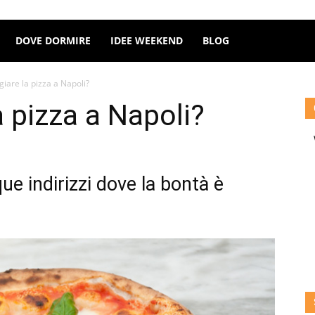
DOVE DORMIRE
IDEE WEEKEND
BLOG
are la pizza a Napoli?
 pizza a Napoli?
que indirizzi dove la bontà è