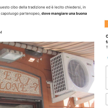
esto cibo della tradizione ed è lecito chiedersi, in
el capoluogo partenopeo,
dove mangiare una buona
14