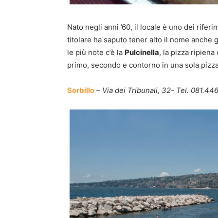
Nato negli anni ’60, il locale è uno dei rifer
titolare ha saputo tener alto il nome anche g
le più note c’è la
Pulcinella
, la pizza ripien
primo, secondo e contorno in una sola pizza,
Sorbillo
–
Via dei Tribunali, 32- Tel. 081.4