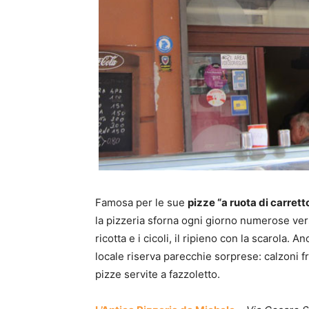
Famosa per le sue
pizze “a ruota di carrett
la pizzeria sforna ogni giorno numerose versi
ricotta e i cicoli, il ripieno con la scarola. 
locale riserva parecchie sorprese: calzoni fri
pizze servite a fazzoletto.