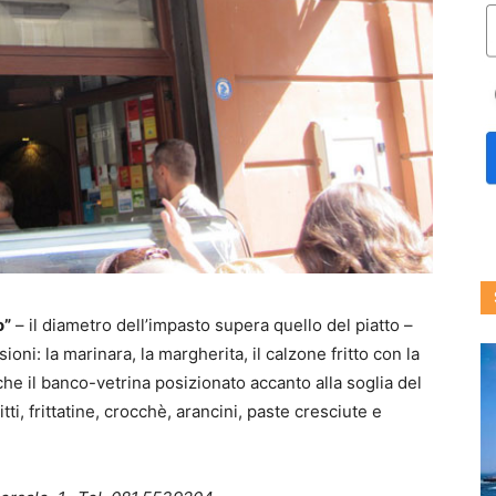
o”
– il diametro dell’impasto supera quello del piatto –
oni: la marinara, la margherita, il calzone fritto con la
Anche il banco-vetrina posizionato accanto alla soglia del
tti, frittatine, crocchè, arancini, paste cresciute e