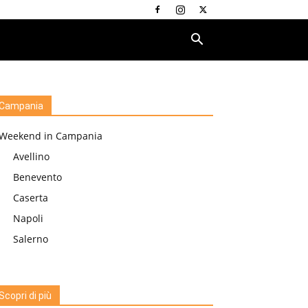
Campania
Weekend in Campania
Avellino
Benevento
Caserta
Napoli
Salerno
Scopri di più