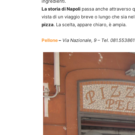
ingredienti.
La storia di Napoli
passa anche attraverso qu
vista di un viaggio breve o lungo che sia n
pizza
. La scelta, appare chiaro, è ampia.
Pellone
–
Via Nazionale, 9 – Tel. 081.55386