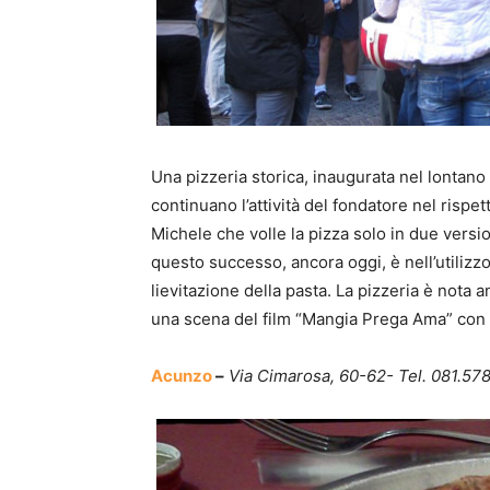
Una pizzeria storica, inaugurata nel lontano
continuano l’attività del fondatore nel rispet
Michele che volle la pizza solo in due versi
questo successo, ancora oggi, è nell’utilizzo
lievitazione della pasta. La pizzeria è nota 
una scena del film “Mangia Prega Ama” con 
Acunzo
–
Via Cimarosa, 60-62- Tel. 081.5