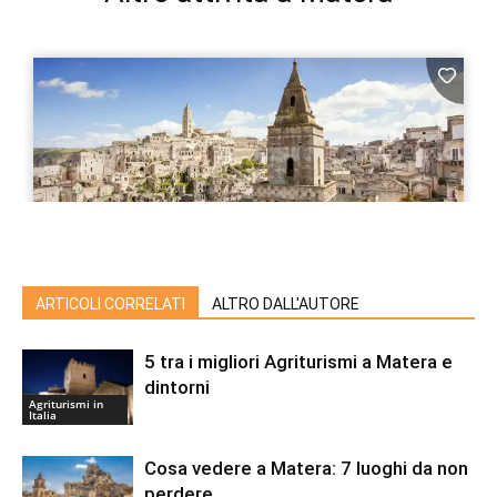
ARTICOLI CORRELATI
ALTRO DALL'AUTORE
5 tra i migliori Agriturismi a Matera e
dintorni
Agriturismi in
Italia
Cosa vedere a Matera: 7 luoghi da non
perdere