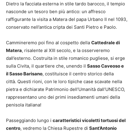
Dietro la facciata esterna in stile tardo barocco, il tempio
nasconde un tesoro ben più antico: un affresco
raffigurante la visita a Matera del papa Urbano II nel 1093,
conservato nell’antica cripta dei Santi Pietro e Paolo.
Cammineremo poi fino al cospetto della
Cattedrale di
Matera
, risalente al XIII secolo, e la osserveremo
dall’esterno. Costruita in stile romanico pugliese, si erge
sulla Civita, il quartiere che, unendo il
Sasso Caveoso e
il Sasso Barisano
, costituisce il centro storico della
città. Questi rioni, con le loro tipiche case scavate nella
pietra e dichiarate Patrimonio dell’Umanità dall’UNESCO,
rappresentano uno dei primi insediamenti umani della
penisola italiana!
Passeggiando lungo i
caratteristici vicoletti tortuosi del
centro
, vedremo la Chiesa Rupestre di
Sant’Antonio