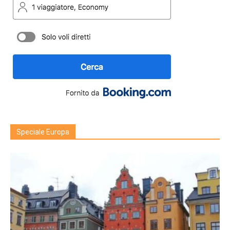
Speciale Europa