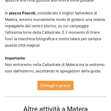
apporre una nota gustosa alla nostra visita guidata!
In
piazza Pascoli
, considerato il miglior belvedere di
Matera, avremo nuovamente modo di goderci una veduta
impagabile del centro storico, su cui campeggia
l’altissima torre della Cattedrale. È il momento di tirare
fuori la macchina fotografica e immortalare per sempre
questa città magica!
Importante
Non entreremo nella Cattedrale di Matera ma la vedremo
solo dall’esterno, ascoltando le spiegazioni della guida.
Dettagli e prezzi
Altre attività a Matera