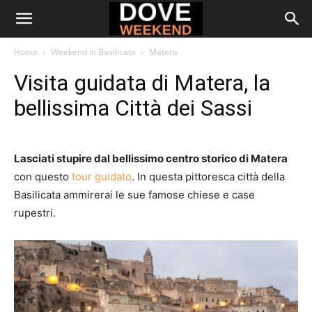
Home
Weekend in Basilicata
Matera
Visita guidata di Matera, la
bellissima Città dei Sassi
Lasciati stupire dal bellissimo centro storico di Matera
con questo
tour guidato
. In questa pittoresca città della
Basilicata ammirerai le sue famose chiese e case
rupestri.