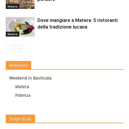
Matera
Dove mangiare a Matera: 5 ristoranti
della tradizione lucana
Matera
Basilicata
Weekend in Basilicata
Matera
Potenza
Scopri di più