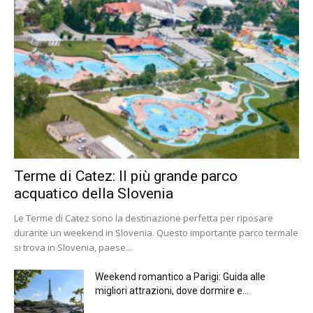
Terme di Catez: Il più grande parco
acquatico della Slovenia
Le Terme di Catez sono la destinazione perfetta per riposare
durante un weekend in Slovenia. Questo importante parco termale
si trova in Slovenia, paese...
Weekend romantico a Parigi: Guida alle
migliori attrazioni, dove dormire e...