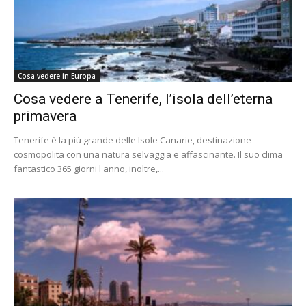
Cosa vedere in Europa
Cosa vedere a Tenerife, l’isola dell’eterna
primavera
Tenerife è la più grande delle Isole Canarie, destinazione
cosmopolita con una natura selvaggia e affascinante. Il suo clima
fantastico 365 giorni l'anno, inoltre,...