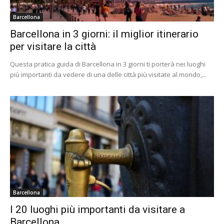
Barcellona
Barcellona in 3 giorni: il miglior itinerario
per visitare la città
Questa pratica guida di Barcellona in 3 giorni ti porterà nei luoghi
più importanti da vedere di una delle città più visitate al mondo,...
Barcellona
I 20 luoghi più importanti da visitare a
Barcellona