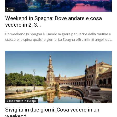
Blog
Weekend in Spagna: Dove andare e cosa
vedere in 2, 3...
Un weekend in Spagna è il modo migliore per uscire dalla routine e
staccare la spina qualche giorno. La Spagna offre infiniti angoli da...
Cosa vedere in Europa
Siviglia in due giorni: Cosa vedere in un
weekend