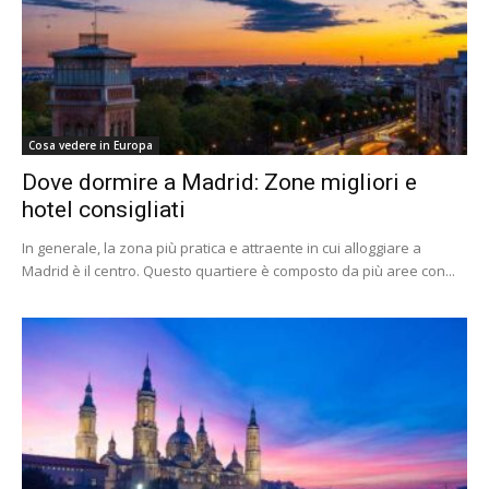
Cosa vedere in Europa
Dove dormire a Madrid: Zone migliori e
hotel consigliati
In generale, la zona più pratica e attraente in cui alloggiare a
Madrid è il centro. Questo quartiere è composto da più aree con...