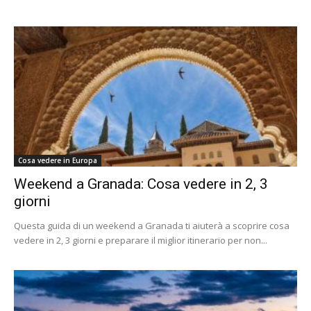
Cosa vedere in Europa
Weekend a Granada: Cosa vedere in 2, 3
giorni
Questa guida di un weekend a Granada ti aiuterà a scoprire cosa
vedere in 2, 3 giorni e preparare il miglior itinerario per non...